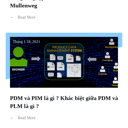
Mullenweg
Read More
Tháng 1 18, 2021
PDM và PIM là gì ? Khác biệt giữa PDM và
PLM là gì ?
Read More