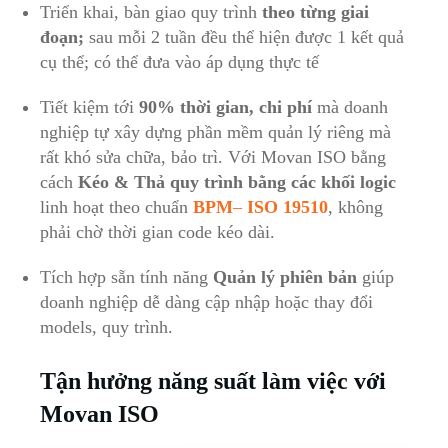
Triển khai, bàn giao quy trình
theo từng giai
đoạn;
sau mỗi 2 tuần đều thể hiện được 1 kết quả
cụ thể; có thể đưa vào áp dụng thực tế
Tiết kiệm tới
90% thời gian, chi phí
mà doanh
nghiệp tự xây dựng phần mềm quản lý riêng mà
rất khó sửa chữa, bảo trì. Với Movan ISO bằng
cách
Kéo & Thả quy trình bằng các khối logic
linh hoạt theo chuẩn
BPM
–
ISO 19510
, không
phải chờ thời gian code kéo dài.
Tích hợp sẵn tính năng
Quản lý phiên bản
giúp
doanh nghiệp dễ dàng cập nhập hoặc thay đổi
models, quy trình.
Tận hưởng năng suất làm việc với
Movan ISO