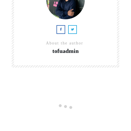
About the author
tofuadmin