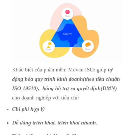
Khác biệt của phần mềm Movan ISO: giúp
tự
động hóa quy trình kinh doanh(theo tiêu chuẩn
ISO 19510), bảng hỗ trợ ra quyết định(DMN)
cho doanh nghiệp với tiêu chí:
Chi phí hợp lý
Dễ dàng triển khai, triển khai nhanh
.