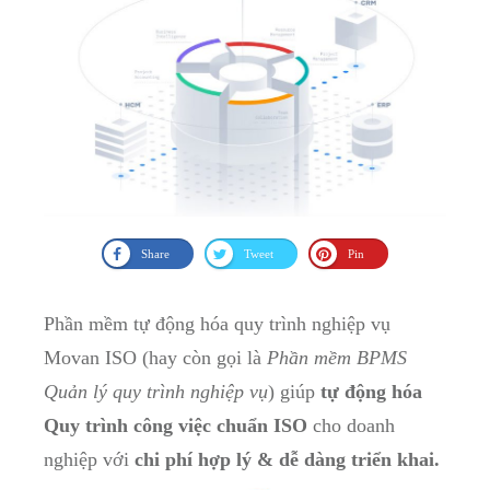
Share
Tweet
Pin
Phần mềm tự động hóa quy trình nghiệp vụ
Movan ISO (hay còn gọi là
Phần mềm BPMS
Quản lý quy trình
nghiệp vụ
) giúp
tự động hóa
Quy trình công việc chuẩn ISO
cho doanh
nghiệp với
chi phí hợp lý & dễ dàng triển khai.