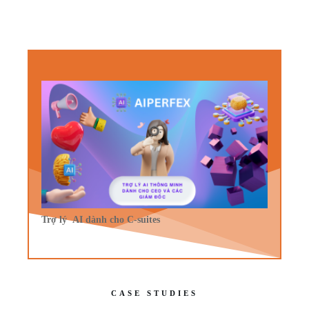
Trợ lý AI dành cho C-suites
CASE STUDIES