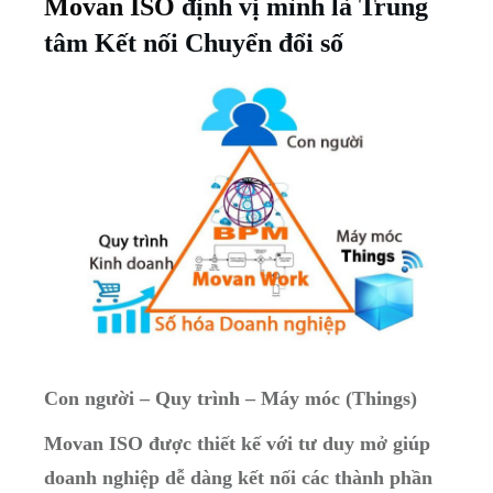
Movan ISO
định vị mình là Trung
tâm Kết nối Chuyển đổi số
Con người – Quy trình – Máy móc (Things)
Movan ISO được thiết kế với tư duy mở giúp
doanh nghiệp dễ dàng kết nối các thành phần