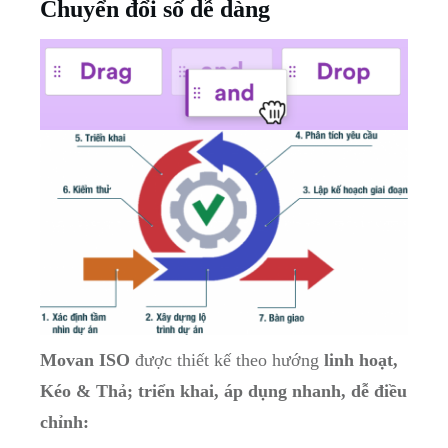
Chuyển đổi số dễ dàng
Movan ISO
được thiết kế theo hướng
linh hoạt,
Kéo & Thả; triển khai, áp dụng nhanh, dễ điều
chỉnh: