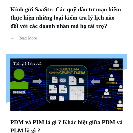
Kính gửi SaaStr: Các quỹ đầu tư mạo hiểm
thực hiện những loại kiểm tra lý lịch nào
đối với các doanh nhân mà họ tài trợ?
Read More
Tháng 1 18, 2021
PDM và PIM là gì ? Khác biệt giữa PDM và
PLM là gì ?