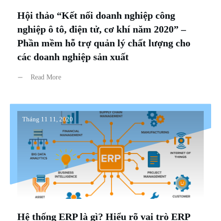
Hội thảo “Kết nối doanh nghiệp công
nghiệp ô tô, điện tử, cơ khí năm 2020” –
Phần mềm hỗ trợ quản lý chất lượng cho
các doanh nghiệp sản xuất
Read More
Tháng 11 11, 2020
Hệ thống ERP là gì? Hiểu rõ vai trò ERP