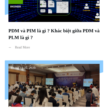
PDM và PIM là gì ? Khác biệt giữa PDM và
PLM là gì ?
Read More
Tháng 11 26, 2020