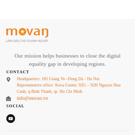
Our mission helps businesses to close the digital
equality gap in developing regions.
CONTACT
Headquarters: 185 Giang Vo -Dong Da - Ha Noi
Representative office: Kova Center, 92G – 92H Nguyen Huu
Canh, q.Binh Thanh, tp. Ho Chi Minh
info@movan.vn
SOCIAL