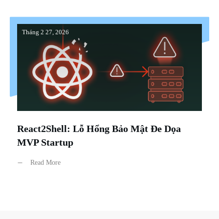
Tháng 2 27, 2026
React2Shell: Lỗ Hổng Bảo Mật Đe Dọa
MVP Startup
Read More