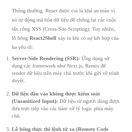
Thông thường, React được coi là khá an toàn vì
nó tự động mã hóa dữ liệu để chống lại các cuộc
tấn công XSS (Cross-Site Scripting). Tuy nhiên,
lỗ hổng
React2Shell
xảy ra khi có sự kết hợp của
ba yếu tố:
Server-Side Rendering (SSR):
Ứng dụng sử
dụng các framework như Next.js, Remix để
render dữ liệu trên máy chủ trước khi gửi về trình
duyệt.
Dữ liệu đầu vào không được kiểm soát
(Unsanitized Input):
Dữ liệu từ người dùng được
đưa trực tiếp vào các hàm xử lý logic phía máy
chủ.
Lỗ hổng thực thi lệnh từ xa (Remote Code