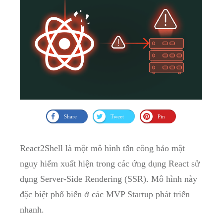
Share
Tweet
Pin
React2Shell là một mô hình tấn công bảo mật
nguy hiểm xuất hiện trong các ứng dụng React sử
dụng Server-Side Rendering (SSR). Mô hình này
đặc biệt phổ biến ở các MVP Startup phát triển
nhanh.