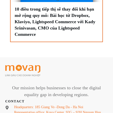
10 điều trong tiếp thị sẽ thay đổi khi bạn
mở rộng quy mô: Bài học từ Dropbox,
Klaviyo, Lightspeed Commerce với Kady
Srinivasan, CMO của Lightspeed
Commerce
Our mission helps businesses to close the digital
equality gap in developing regions.
CONTACT
Headquarters: 185 Giang Vo -Dong Da - Ha Noi
Representative office: Kova Center, 92G – 92H Nguyen Huu