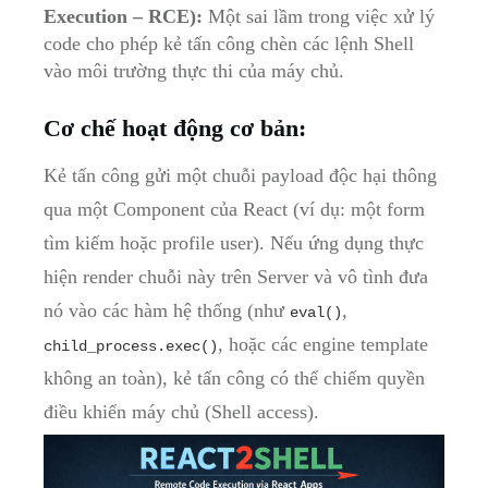
Execution – RCE):
Một sai lầm trong việc xử lý
code cho phép kẻ tấn công chèn các lệnh Shell
vào môi trường thực thi của máy chủ.
Cơ chế hoạt động cơ bản:
Kẻ tấn công gửi một chuỗi payload độc hại thông
qua một Component của React (ví dụ: một form
tìm kiếm hoặc profile user). Nếu ứng dụng thực
hiện render chuỗi này trên Server và vô tình đưa
nó vào các hàm hệ thống (như
,
eval()
, hoặc các engine template
child_process.exec()
không an toàn), kẻ tấn công có thể chiếm quyền
điều khiển máy chủ (Shell access).