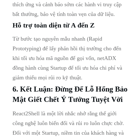
thích ứng và cảnh báo sớm các hành vi truy cập
bất thường, bảo vệ tính toàn vẹn của dữ liệu.
Hỗ trợ toàn diện từ A đến Z
Từ bước tạo nguyên mẫu nhanh (Rapid
Prototyping) để lấy phản hồi thị trường cho đến
khi tối ưu hóa mã nguồn để gọi vốn, netADX
đồng hành cùng Startup để tối ưu hóa chi phí và
giảm thiểu mọi rủi ro kỹ thuật.
6. Kết Luận: Đừng Để Lỗ Hổng Bảo
Mật Giết Chết Ý Tưởng Tuyệt Vời
React2Shell là một lời nhắc nhở rằng thế giới
công nghệ luôn biến đổi và rủi ro luôn chực chờ.
Đối với một Startup, niềm tin của khách hàng và