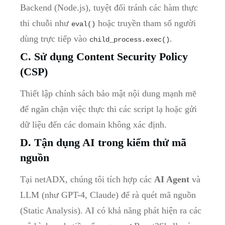
Backend (Node.js), tuyệt đối tránh các hàm thực
thi chuỗi như
hoặc truyền tham số người
eval()
dùng trực tiếp vào
.
child_process.exec()
C. Sử dụng Content Security Policy
(CSP)
Thiết lập chính sách bảo mật nội dung mạnh mẽ
để ngăn chặn việc thực thi các script lạ hoặc gửi
dữ liệu đến các domain không xác định.
D. Tận dụng AI trong kiểm thử mã
nguồn
Tại netADX, chúng tôi tích hợp các
AI Agent
và
LLM (như GPT-4, Claude) để rà quét mã nguồn
(Static Analysis). AI có khả năng phát hiện ra các