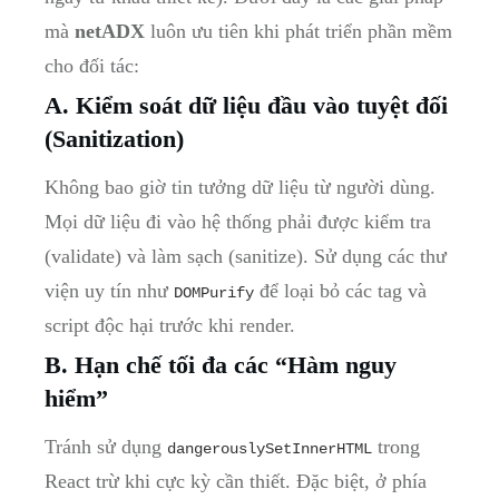
mà
netADX
luôn ưu tiên khi phát triển phần mềm
cho đối tác:
A. Kiểm soát dữ liệu đầu vào tuyệt đối
(Sanitization)
Không bao giờ tin tưởng dữ liệu từ người dùng.
Mọi dữ liệu đi vào hệ thống phải được kiểm tra
(validate) và làm sạch (sanitize). Sử dụng các thư
viện uy tín như
để loại bỏ các tag và
DOMPurify
script độc hại trước khi render.
B. Hạn chế tối đa các “Hàm nguy
hiểm”
Tránh sử dụng
trong
dangerouslySetInnerHTML
React trừ khi cực kỳ cần thiết. Đặc biệt, ở phía