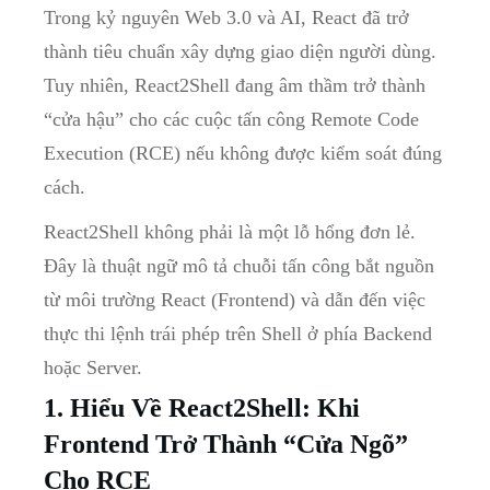
Trong kỷ nguyên Web 3.0 và AI, React đã trở
thành tiêu chuẩn xây dựng giao diện người dùng.
Tuy nhiên, React2Shell đang âm thầm trở thành
“cửa hậu” cho các cuộc tấn công Remote Code
Execution (RCE) nếu không được kiểm soát đúng
cách.
React2Shell không phải là một lỗ hổng đơn lẻ.
Đây là thuật ngữ mô tả chuỗi tấn công bắt nguồn
từ môi trường React (Frontend) và dẫn đến việc
thực thi lệnh trái phép trên Shell ở phía Backend
hoặc Server.
1. Hiểu Về React2Shell: Khi
Frontend Trở Thành “Cửa Ngõ”
Cho RCE