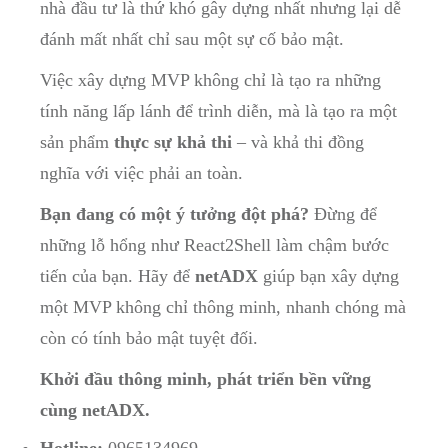
nhà đầu tư là thứ khó gây dựng nhất nhưng lại dễ
đánh mất nhất chỉ sau một sự cố bảo mật.
Việc xây dựng MVP không chỉ là tạo ra những
tính năng lấp lánh để trình diễn, mà là tạo ra một
sản phẩm
thực sự khả thi
– và khả thi đồng
nghĩa với việc phải an toàn.
Bạn đang có một ý tưởng đột phá?
Đừng để
những lỗ hổng như React2Shell làm chậm bước
tiến của bạn. Hãy để
netADX
giúp bạn xây dựng
một MVP không chỉ thông minh, nhanh chóng mà
còn có tính bảo mật tuyệt đối.
Khởi đầu thông minh, phát triển bền vững
cùng netADX.
Hotline:
0965134969