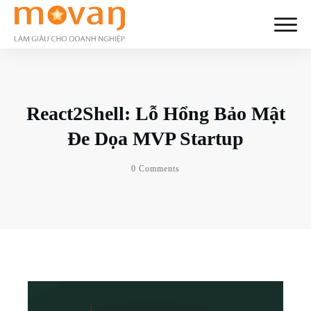
React2Shell: Lỗ Hổng Bảo Mật
Đe Dọa MVP Startup
0
Comments