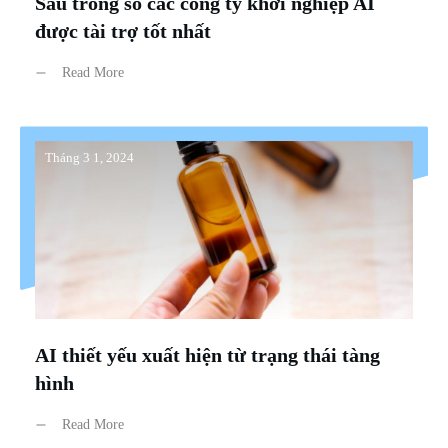
Sáu trong số các công ty khởi nghiệp AI
được tài trợ tốt nhất
Read More
Tháng 3 1, 2024
AI thiết yếu xuất hiện từ trạng thái tàng
hình
Read More