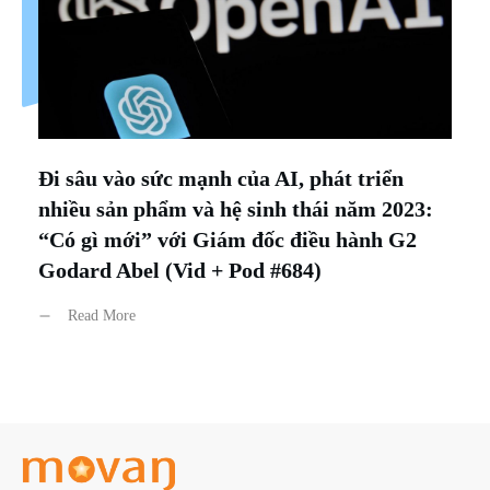
Đi sâu vào sức mạnh của AI, phát triển
nhiều sản phẩm và hệ sinh thái năm 2023:
“Có gì mới” với Giám đốc điều hành G2
Godard Abel (Vid + ​​Pod #684)
Read More