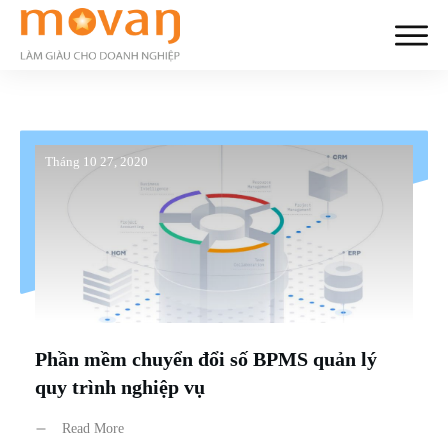
Tháng 10 27, 2020
Phần mềm chuyển đổi số BPMS quản lý
quy trình nghiệp vụ
Read More