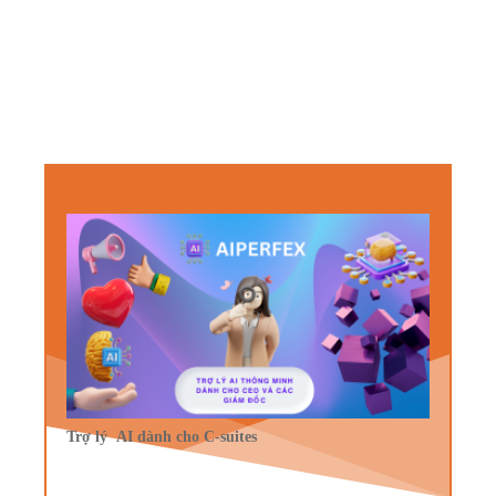
Trợ lý AI dành cho C-suites