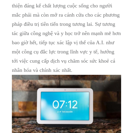
thiện đáng kể chất lượng cuộc sống cho người
mắc phải mà còn mở ra cánh⁤ cửa ⁤cho các phương
pháp điều trị tiên ‌tiến trong tương lai. Sự tương
tác giữa⁤ công nghệ và y học trở nên mạnh ‍mẽ hơn​
bao giờ hết, ⁣tiếp tục xác lập vị ‍thế của A.I. như
một công cụ đắc ⁢lực trong⁤ lĩnh vực ⁢y tế, hướng
tới việc cung cấp dịch vụ chăm sóc sức khoẻ cá
nhân hóa⁣ và chính xác nhất.