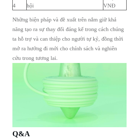
4
hội
VNĐ
Những biện pháp và đề xuất trên‍ nắm giữ ⁤khả
năng tạo ⁣ra sự thay đổi⁤ đáng kể trong‍ cách chúng
ta hỗ trợ và can thiệp cho ‌người tự kỷ, đồng thời⁣
mở ra hướng đi mới⁢ cho chính sách​ và nghiên
cứu trong tương lai.
Q&A