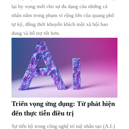
lại hy vọng mới cho sự đa dạng của những cá
nhân nằm trong phạm⁢ vi rộng lớn của quang phổ
tự kỷ, đồng thời khuyến khích một xã hội bao
dung⁢ và‌ hỗ trợ tốt hơn.
Triển vọng ứng dụng: Từ phát hiện
đến thực tiễn điều trị
Sự tiến bộ trong công ‌nghệ trí tuệ nhân ‍tạo (A.I.) ​