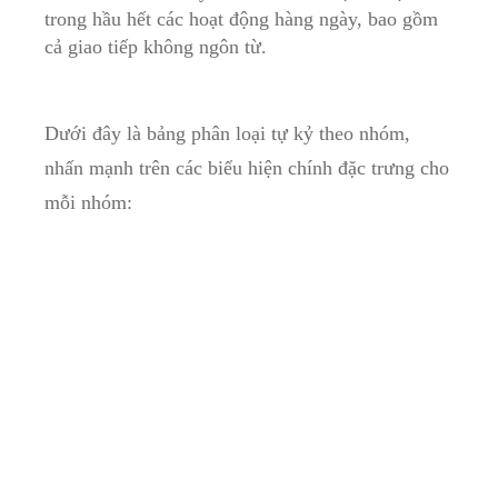
⁣trong hầu ⁣hết ⁤các ⁤hoạt động hàng​ ngày, bao gồm‍
cả⁢ giao tiếp không ngôn⁣ từ.
Dưới đây là bảng‌ phân loại​ tự kỷ theo nhóm,
nhấn mạnh trên các biểu hiện chính đặc ⁣trưng cho
mỗi nhóm: