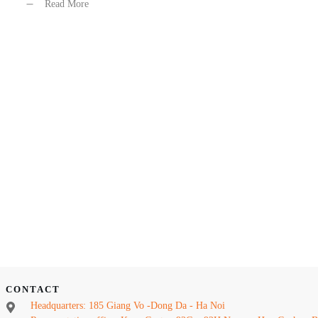
Read More
CONTACT
Headquarters: 185 Giang Vo -Dong Da - Ha Noi