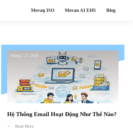
Movaŋ ISO
Movan AI EHS
Blog
Tháng 2 27, 2026
Hệ Thống Email Hoạt Động Như Thế Nào?
Read More