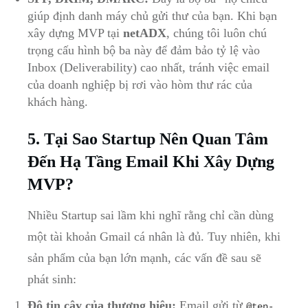
giúp định danh máy chủ gửi thư của bạn. Khi bạn
xây dựng MVP tại
netADX
, chúng tôi luôn chú
trọng cấu hình bộ ba này để đảm bảo tỷ lệ vào
Inbox (Deliverability) cao nhất, tránh việc email
của doanh nghiệp bị rơi vào hòm thư rác của
khách hàng.
5. Tại Sao Startup Nên Quan Tâm
Đến Hạ Tầng Email Khi Xây Dựng
MVP?
Nhiều Startup sai lầm khi nghĩ rằng chỉ cần dùng
một tài khoản Gmail cá nhân là đủ. Tuy nhiên, khi
sản phẩm của bạn lớn mạnh, các vấn đề sau sẽ
phát sinh:
Độ tin cậy của thương hiệu:
Email gửi từ
@ten-