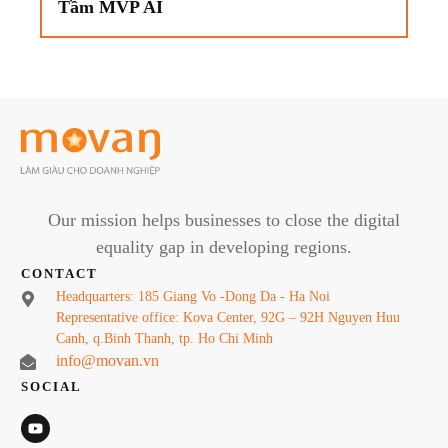
Tầm MVP AI
Our mission helps businesses to close the digital
equality gap in developing regions.
CONTACT
Headquarters: 185 Giang Vo -Dong Da - Ha Noi
Representative office: Kova Center, 92G – 92H Nguyen Huu
Canh, q.Binh Thanh, tp. Ho Chi Minh
info@movan.vn
SOCIAL