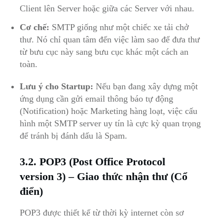
Client lên Server hoặc giữa các Server với nhau.
Cơ chế:
SMTP giống như một chiếc xe tải chở
thư. Nó chỉ quan tâm đến việc làm sao để đưa thư
từ bưu cục này sang bưu cục khác một cách an
toàn.
Lưu ý cho Startup:
Nếu bạn đang xây dựng một
ứng dụng cần gửi email thông báo tự động
(Notification) hoặc Marketing hàng loạt, việc cấu
hình một SMTP server uy tín là cực kỳ quan trọng
để tránh bị đánh dấu là Spam.
3.2. POP3 (Post Office Protocol
version 3) – Giao thức nhận thư (Cổ
điển)
POP3 được thiết kế từ thời kỳ internet còn sơ