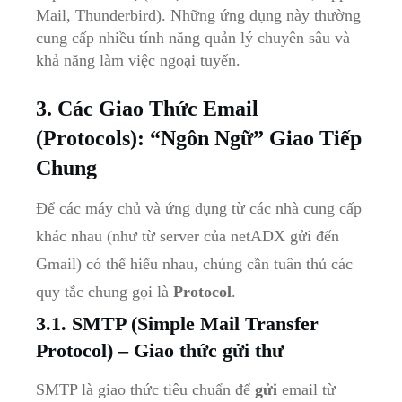
Mail, Thunderbird). Những ứng dụng này thường
cung cấp nhiều tính năng quản lý chuyên sâu và
khả năng làm việc ngoại tuyến.
3. Các Giao Thức Email
(Protocols): “Ngôn Ngữ” Giao Tiếp
Chung
Để các máy chủ và ứng dụng từ các nhà cung cấp
khác nhau (như từ server của netADX gửi đến
Gmail) có thể hiểu nhau, chúng cần tuân thủ các
quy tắc chung gọi là
Protocol
.
3.1. SMTP (Simple Mail Transfer
Protocol) – Giao thức gửi thư
SMTP là giao thức tiêu chuẩn để
gửi
email từ