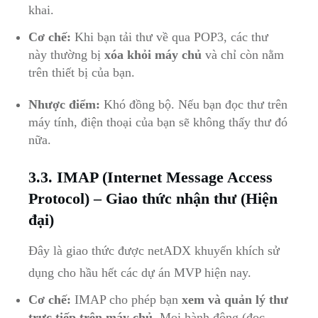
khai.
Cơ chế:
Khi bạn tải thư về qua POP3, các thư
này thường bị
xóa khỏi máy chủ
và chỉ còn nằm
trên thiết bị của bạn.
Nhược điểm:
Khó đồng bộ. Nếu bạn đọc thư trên
máy tính, điện thoại của bạn sẽ không thấy thư đó
nữa.
3.3. IMAP (Internet Message Access
Protocol) – Giao thức nhận thư (Hiện
đại)
Đây là giao thức được netADX khuyến khích sử
dụng cho hầu hết các dự án MVP hiện nay.
Cơ chế:
IMAP cho phép bạn
xem và quản lý thư
trực tiếp trên máy chủ
. Mọi hành động (đọc,