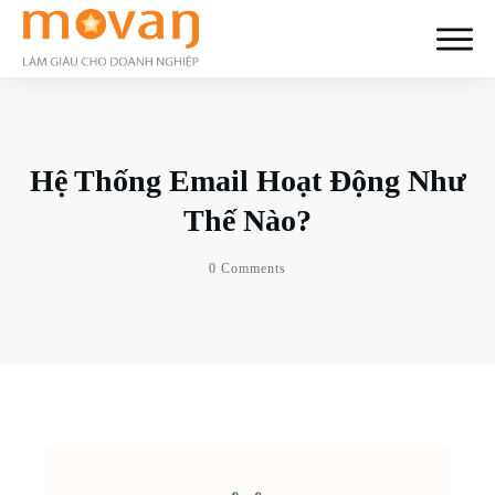
Hệ Thống Email Hoạt Động Như
Thế Nào?
0
Comments