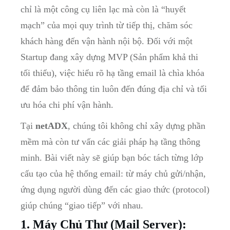
chỉ là một công cụ liên lạc mà còn là “huyết
mạch” của mọi quy trình từ tiếp thị, chăm sóc
khách hàng đến vận hành nội bộ. Đối với một
Startup đang xây dựng MVP (Sản phẩm khả thi
tối thiểu), việc hiểu rõ hạ tầng email là chìa khóa
để đảm bảo thông tin luôn đến đúng địa chỉ và tối
ưu hóa chi phí vận hành.
Tại
netADX
, chúng tôi không chỉ xây dựng phần
mềm mà còn tư vấn các giải pháp hạ tầng thông
minh. Bài viết này sẽ giúp bạn bóc tách từng lớp
cấu tạo của hệ thống email: từ máy chủ gửi/nhận,
ứng dụng người dùng đến các giao thức (protocol)
giúp chúng “giao tiếp” với nhau.
1. Máy Chủ Thư (Mail Server):