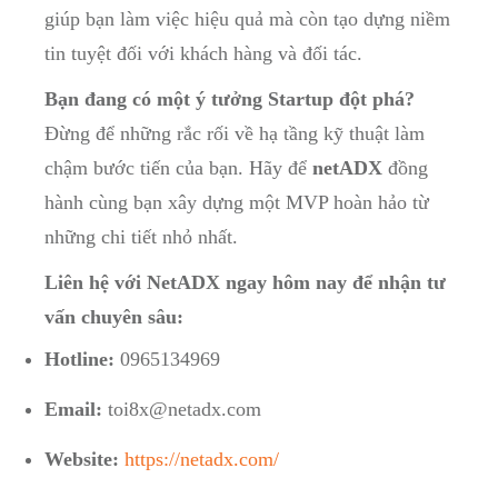
giúp bạn làm việc hiệu quả mà còn tạo dựng niềm
tin tuyệt đối với khách hàng và đối tác.
Bạn đang có một ý tưởng Startup đột phá?
Đừng để những rắc rối về hạ tầng kỹ thuật làm
chậm bước tiến của bạn. Hãy để
netADX
đồng
hành cùng bạn xây dựng một MVP hoàn hảo từ
những chi tiết nhỏ nhất.
Liên hệ với NetADX ngay hôm nay để nhận tư
vấn chuyên sâu:
Hotline:
0965134969
Email:
toi8x@netadx.com
Website:
https://netadx.com/