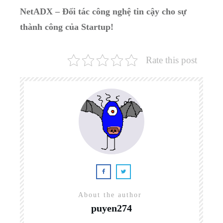
NetADX – Đối tác công nghệ tin cậy cho sự
thành công của Startup!
Rate this post
About the author
puyen274