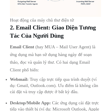
Hoạt động của máy chủ thư điện tử
2. Email Client: Giao Diện Tương
Tác Của Người Dùng
Email Client
(hay MUA – Mail User Agent) là
ứng dụng mà bạn sử dụng hàng ngày để soạn
thảo, đọc và quản lý thư. Có hai dạng Email
Client phổ biến:
Webmail:
Truy cập trực tiếp qua trình duyệt (ví
dụ: Gmail, Outlook.com). Ưu điểm là không cần
cài đặt và truy cập được ở bất kỳ đâu.
Desktop/Mobile App:
Các ứng dụng cài đặt trực
tiếp vào thiết bị (ví dụ: Microsoft Outlook, Apple