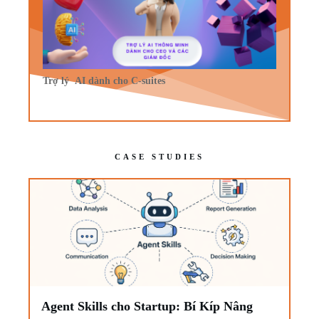
Trợ lý AI dành cho C-suites
CASE STUDIES
Agent Skills cho Startup: Bí Kíp Nâng