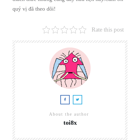
quý vị đã theo ‍dõi!
Rate this post
About the author
toi8x