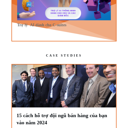
Trợ lý AI dành cho C-suites
CASE STUDIES
15 cách hỗ trợ đội ngũ bán hàng của bạn
vào năm 2024