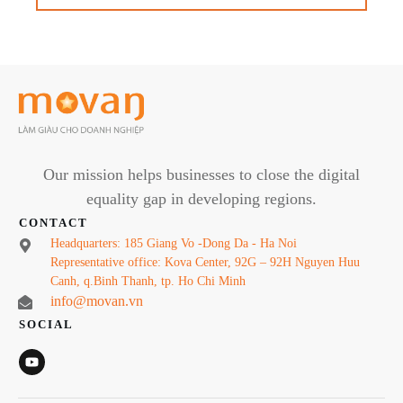
Our mission helps businesses to close the digital
equality gap in developing regions.
CONTACT
Headquarters: 185 Giang Vo -Dong Da - Ha Noi
Representative office: Kova Center, 92G – 92H Nguyen Huu
Canh, q.Binh Thanh, tp. Ho Chi Minh
info@movan.vn
SOCIAL