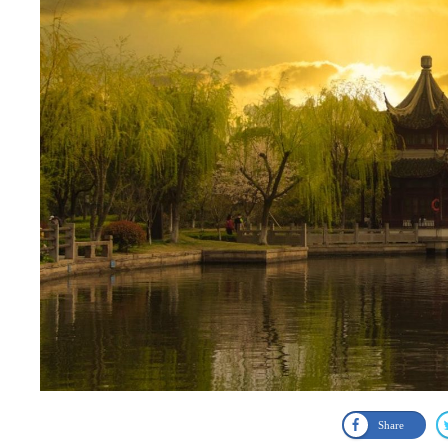
Share