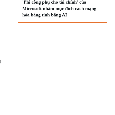
'Phi công phụ cho tài chính' của
Microsoft nhằm mục đích cách mạng
hóa bảng tính bằng AI
g