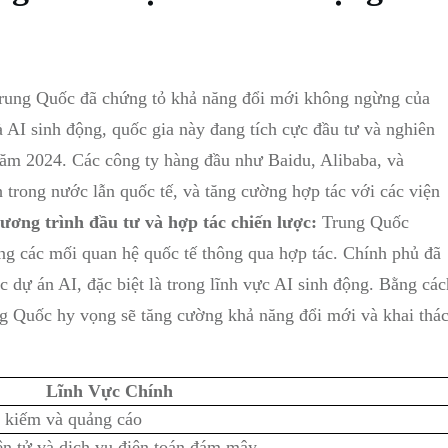
 Trung Quốc đã chứng tỏ khả năng đổi mới không ngừng của
à AI sinh động, quốc gia này đang tích cực đầu tư và nghiên
năm 2024. Các công ty hàng đầu như Baidu, Alibaba, và
trong nước lẫn quốc tế, và tăng cường hợp tác với các viện
ương trình đầu tư và hợp tác chiến lược:
Trung Quốc
ộng các mối quan hệ quốc tế thông qua hợp tác. Chính phủ đã
ác dự án AI, đặc biệt là trong lĩnh vực AI sinh động. Bằng các
ng Quốc hy vọng sẽ tăng cường khả năng đổi mới và khai thá
Lĩnh Vực Chính
m kiếm và quảng cáo
ện tử và dịch vụ điện toán đám mây