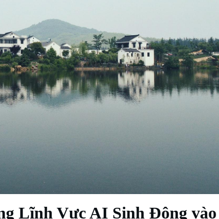
ng Lĩnh Vực AI Sinh Động vào