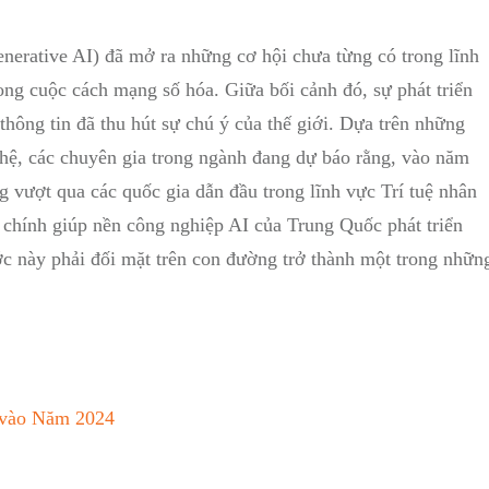
enerative AI) đã mở ra những cơ hội chưa từng có trong lĩnh
ong cuộc cách mạng số hóa. Giữa bối cảnh đó, sự phát triển
hông tin đã thu hút sự chú ý của thế giới. Dựa trên những
hệ, các chuyên gia trong ngành đang dự báo rằng, vào năm
 vượt qua các quốc gia dẫn đầu trong lĩnh vực Trí tuệ nhân
tố chính giúp nền công nghiệp AI của Trung Quốc phát triển
 này phải đối mặt trên con đường trở thành một trong nhữn
 vào Năm 2024