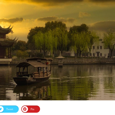
Tweet
Pin