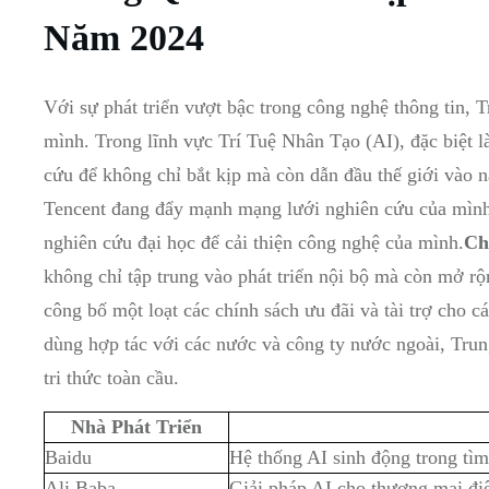
Năm 2024
Với sự phát triển vượt bậc trong công nghệ thông tin,
mình. Trong lĩnh vực Trí Tuệ Nhân Tạo (AI), đặc biệt l
cứu để không chỉ bắt kịp mà còn dẫn đầu thế giới vào 
Tencent đang đẩy mạnh mạng lưới nghiên cứu của mình 
nghiên cứu đại học để cải thiện công nghệ của mình.
Ch
không chỉ tập trung vào phát triển nội bộ mà còn mở r
công bố một loạt các chính sách ưu đãi và tài trợ cho c
dùng hợp tác với các nước và công ty nước ngoài, Tru
tri thức toàn cầu.
Nhà Phát Triển
Baidu
Hệ thống AI sinh động trong tì
Ali Baba
Giải pháp AI cho thương mại đi