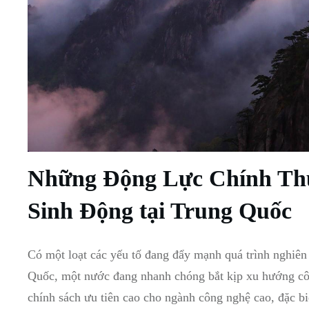
Những Động Lực Chính Thú
Sinh Động tại Trung Quốc
Có một loạt các yếu tố đang đẩy mạnh quá trình nghiên 
Quốc, một nước đang nhanh chóng bắt kịp xu hướng côn
chính sách ưu tiên cao cho ngành công nghệ cao, đặc b