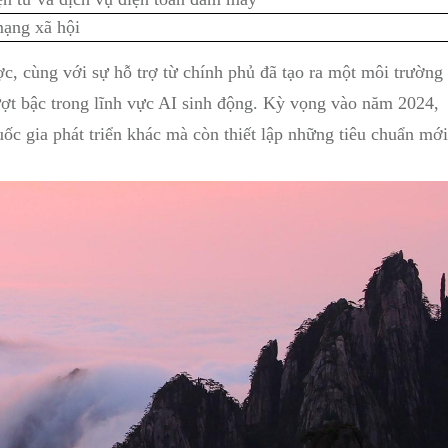
mạng xã hội
ợc, cùng với sự hỗ trợ từ chính phủ đã tạo ra một môi trường
ượt bậc trong lĩnh vực AI sinh động. Kỳ vọng vào năm 2024,
ốc gia phát triển khác mà còn thiết lập những tiêu chuẩn mới