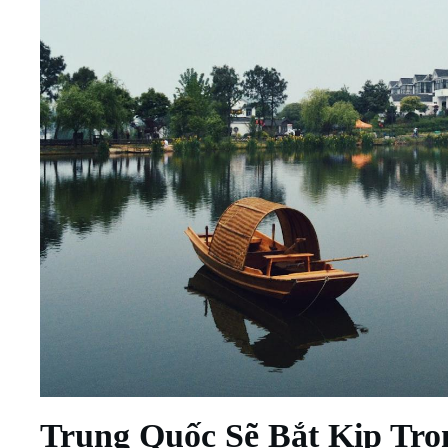
Trung Quốc Sẽ Bắt Kịp Tro