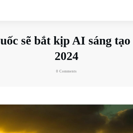
ốc sẽ bắt kịp AI sáng tạ
2024
0
Comments