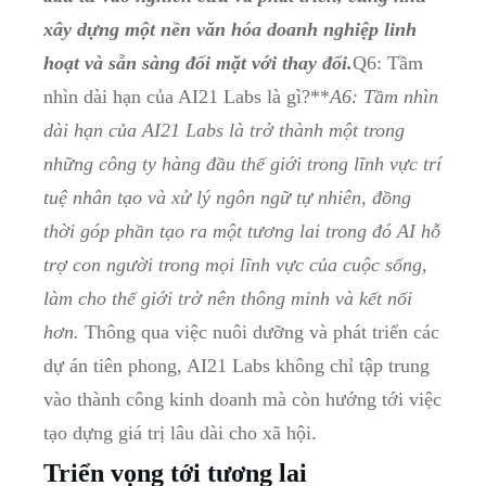
xây dựng một nền văn hóa doanh nghiệp linh
hoạt và sẵn sàng đối mặt với thay đổi.
Q6: Tầm
nhìn dài hạn của AI21 Labs là gì?**
A6: Tầm nhìn
dài hạn của AI21 Labs là trở thành một trong
những công ty hàng đầu thế giới trong lĩnh vực trí
tuệ nhân tạo và xử lý ngôn ngữ tự nhiên, đồng
thời góp phần tạo ra một tương lai trong đó AI hỗ
trợ con người trong mọi lĩnh vực của cuộc sống,
làm cho thế giới trở nên thông minh và kết nối
hơn.
Thông qua việc nuôi dưỡng và phát triển các
dự án tiên phong, AI21 Labs không chỉ tập trung
vào thành công kinh doanh mà còn hướng tới việc
tạo dựng giá trị lâu dài cho xã hội.
Triển vọng tới tương lai