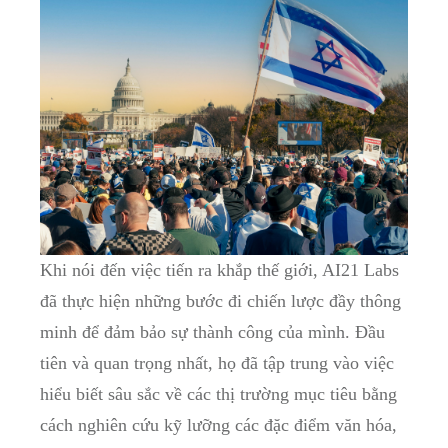
Khi nói đến việc tiến ra khắp thế giới, AI21 Labs
đã thực hiện những bước đi chiến lược đầy thông
minh để đảm bảo sự thành công của mình. Đầu
tiên và quan trọng nhất, họ đã tập trung vào việc
hiểu biết sâu sắc về các thị trường mục tiêu bằng
cách nghiên cứu kỹ lưỡng các đặc điểm văn hóa,