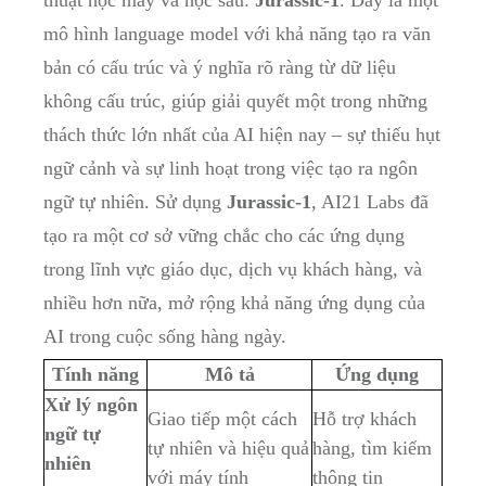
mô hình language model với khả năng tạo ra văn
bản có cấu trúc và ý nghĩa rõ ràng từ dữ liệu
không cấu trúc, giúp giải quyết một trong những
thách thức lớn nhất của AI hiện nay – sự thiếu hụt
ngữ cảnh và sự linh hoạt trong việc tạo ra ngôn
ngữ tự nhiên. Sử dụng
Jurassic-1
, AI21 Labs đã
tạo ra một cơ sở vững chắc cho các ứng dụng
trong lĩnh vực giáo dục, dịch vụ khách hàng, và
nhiều hơn nữa, mở rộng khả năng ứng dụng của
AI trong cuộc sống hàng ngày.
Tính năng
Mô tả
Ứng dụng
Xử lý ngôn
Giao tiếp một cách
Hỗ trợ khách
ngữ tự
tự nhiên và hiệu quả
hàng, tìm kiếm
nhiên
với máy tính
thông tin