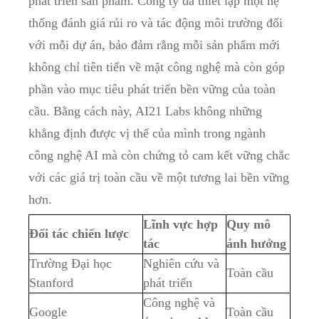
phát triển sản phẩm. Công ty đã thiết lập một hệ
thống đánh giá rủi ro và tác động môi trường đối
với mỗi dự án, bảo đảm rằng mỗi sản phẩm mới
không chỉ tiên tiến về mặt công nghệ mà còn góp
phần vào mục tiêu phát triển bền vững của toàn
cầu. Bằng cách này, AI21 Labs không những
khẳng định được vị thế của mình trong ngành
công nghệ AI mà còn chứng tỏ cam kết vững chắc
với các giá trị toàn cầu về một tương lai bền vững
hơn.
Lĩnh vực hợp
Quy mô
Đối tác chiến lược
tác
ảnh hưởng
Trường Đại học
Nghiên cứu và
Toàn cầu
Stanford
phát triển
Công nghệ và
Google
Toàn cầu