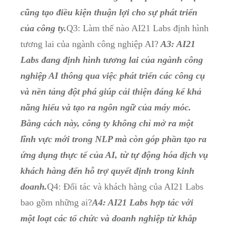
cũng tạo điều kiện thuận lợi cho sự phát triển
của công ty.
Q3: Làm thế nào AI21 Labs định hình
tương lai của ngành công nghiệp AI?
A3: AI21
Labs đang định hình tương lai của ngành công
nghiệp AI thông qua việc phát triển các công cụ
và nền tảng đột phá giúp cải thiện đáng kể khả
năng hiểu và tạo ra ngôn ngữ của máy móc.
Bằng cách này, công ty không chỉ mở ra một
lĩnh vực mới trong NLP mà còn góp phần tạo ra
ứng dụng thực tế của AI, từ tự động hóa dịch vụ
khách hàng đến hỗ trợ quyết định trong kinh
doanh.
Q4: Đối tác và khách hàng của AI21 Labs
bao gồm những ai?
A4: AI21 Labs hợp tác với
một loạt các tổ chức và doanh nghiệp từ khắp