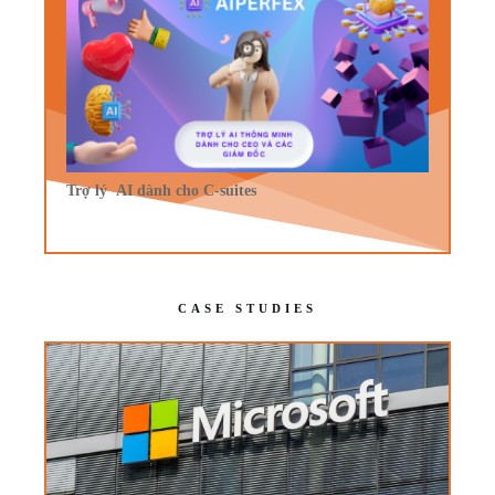
Trợ lý AI dành cho C-suites
CASE STUDIES