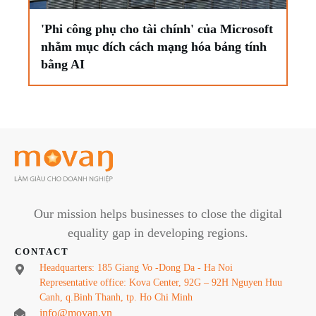
'Phi công phụ cho tài chính' của Microsoft
nhằm mục đích cách mạng hóa bảng tính
bằng AI
Our mission helps businesses to close the digital
equality gap in developing regions.
CONTACT
Headquarters: 185 Giang Vo -Dong Da - Ha Noi
Representative office: Kova Center, 92G – 92H Nguyen Huu
Canh, q.Binh Thanh, tp. Ho Chi Minh
info@movan.vn