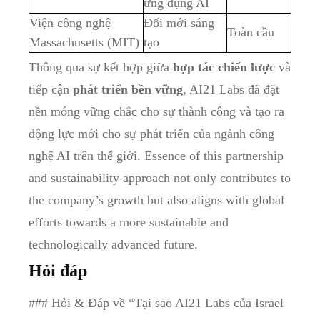
ứng dụng AI
Viện công nghệ
Đổi mới sáng
Toàn cầu
Massachusetts (MIT)
tạo
Thông qua sự kết hợp giữa
hợp tác chiến lược
và
tiếp cận
phát triển bền vững
, AI21 Labs đã đặt
nền móng vững chắc cho sự thành công và tạo ra
động lực mới cho sự phát triển của ngành công
nghệ AI trên thế giới. Essence of this partnership
and sustainability approach not only contributes to
the company’s growth but also aligns with global
efforts towards a more sustainable and
technologically advanced future.
Hỏi đáp
### Hỏi & Đáp về “Tại sao AI21 Labs của Israel