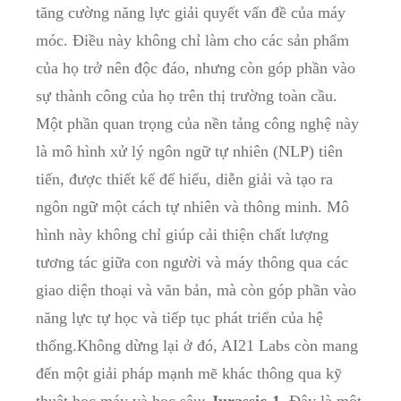
tăng cường năng lực giải quyết vấn đề của máy
móc. Điều này không chỉ làm cho các sản phẩm
của họ trở nên độc đáo, nhưng còn góp phần vào
sự thành công của họ trên thị trường toàn cầu.
Một phần quan trọng của nền tảng công nghệ này
là mô hình xử lý ngôn ngữ tự nhiên (NLP) tiên
tiến, được thiết kế để hiểu, diễn giải và tạo ra
ngôn ngữ một cách tự nhiên và thông minh. Mô
hình này không chỉ giúp cải thiện chất lượng
tương tác giữa con người và máy thông qua các
giao diện thoại và văn bản, mà còn góp phần vào
năng lực tự học và tiếp tục phát triển của hệ
thống.Không dừng lại ở đó, AI21 Labs còn mang
đến một giải pháp mạnh mẽ khác thông qua kỹ
thuật học máy và học sâu:
Jurassic-1
. Đây là một