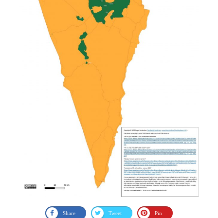
Share
Tweet
Pin