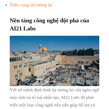
Triển vọng tới tương lai
Nền tảng công nghệ đột phá của
AI21 Labs
Với sứ mệnh định hình lại tương lai của ngôn ngữ
máy tính và trí tuệ nhân tạo, AI21 Labs đã phát
triển một loạt công nghệ tiên tiến giúp hỗ trợ và