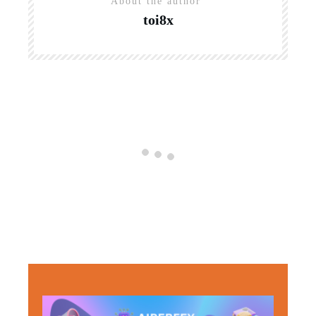
About the author
toi8x