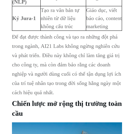
(NLP)
Tạo ra văn bản tự
Giáo dục, viết
Kỷ Jura-1
nhiên từ dữ liệu
báo cáo, content
không cấu trúc
marketing
Để đạt được thành công và tạo ra những đột phá
trong ngành, AI21 Labs không ngừng nghiên cứu
và phát triển. Điều này không chỉ làm tăng giá trị
cho công ty, mà còn đảm bảo rằng các doanh
nghiệp và người dùng cuối có thể tận dụng lợi ích
của trí tuệ nhân tạo trong đời sống hằng ngày một
cách hiệu quả nhất.
Chiến lược mở rộng thị trường toàn
cầu