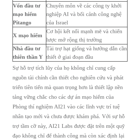
Vốn đầu tư
Chuyên môn về các công ty khởi
mạo hiểm
nghiệp AI và bối cảnh công nghệ
Pitango
của Israel
Cơ hội kết nối mạnh mẽ và chiến
X mạo hiểm
lược mở rộng thị trường
Nhà đầu tư
Tài trợ hạt giống và hướng dẫn cần
thiên thần Y
thiết ở giai đoạn đầu
Sự hỗ trợ tích lũy của họ không chỉ cung cấp
nguồn tài chính cần thiết cho nghiên cứu và phát
triển tiên tiến mà quan trọng hơn là thiết lập nền
tảng vững chắc cho các dự án mạo hiểm của
Phòng thí nghiệm AI21 vào các lĩnh vực trí tuệ
nhân tạo mới và chưa được khám phá. Với sự hỗ
trợ tầm cỡ này, AI21 Labs được đặt trên một quỹ
đạo không chỉ để thành công mà còn xác định lại