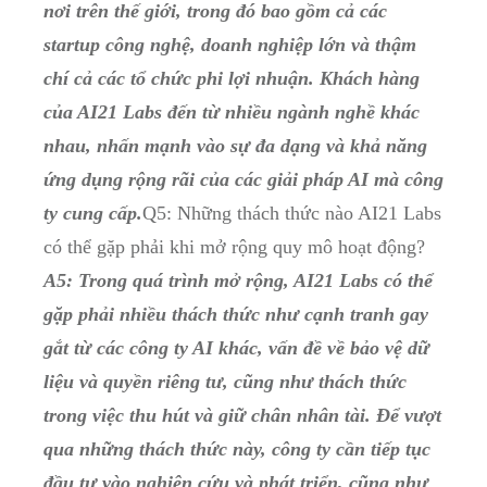
nơi trên thế giới, trong đó bao gồm cả các
startup công nghệ, doanh nghiệp lớn và thậm
chí cả các tổ chức phi lợi nhuận. Khách hàng
của AI21 Labs đến từ nhiều ngành nghề khác
nhau, nhấn mạnh vào sự đa dạng và khả năng
ứng dụng rộng rãi của các giải pháp AI mà công
ty cung cấp.
Q5: Những thách thức nào AI21 Labs
có thể gặp phải khi mở rộng quy mô hoạt động?
A5: Trong quá trình mở rộng, AI21 Labs có thể
gặp phải nhiều thách thức như cạnh tranh gay
gắt từ các công ty AI khác, vấn đề về bảo vệ dữ
liệu và quyền riêng tư, cũng như thách thức
trong việc thu hút và giữ chân nhân tài. Để vượt
qua những thách thức này, công ty cần tiếp tục
đầu tư vào nghiên cứu và phát triển, cũng như