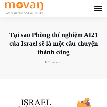
Tại sao Phòng thí nghiệm AI21
của Israel sẽ là một câu chuyện
thành công
0
Comments