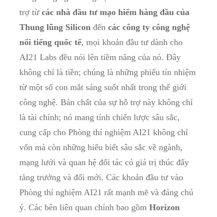
trợ từ
các nhà đầu tư mạo hiểm hàng đầu của
Thung lũng Silicon
đến
các công ty công nghệ
nổi tiếng quốc tế
, mọi khoản đầu tư dành cho
AI21 Labs đều nói lên tiềm năng của nó. Đây
không chỉ là tiền; chúng là những phiếu tín nhiệm
từ một số con mắt sáng suốt nhất trong thế giới
công nghệ. Bản chất của sự hỗ trợ này không chỉ
là tài chính; nó mang tính chiến lược sâu sắc,
cung cấp cho Phòng thí nghiệm AI21 không chỉ
vốn mà còn những hiểu biết sâu sắc về ngành,
mạng lưới và quan hệ đối tác có giá trị thúc đẩy
tăng trưởng và đổi mới. Các khoản đầu tư vào
Phòng thí nghiệm AI21 rất mạnh mẽ và đáng chú
ý. Các bên liên quan chính bao gồm
Horizon