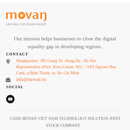
Our mission helps businesses to close the digital
equality gap in developing regions.
CONTACT
Headquarters: 185 Giang Vo -Dong Da - Ha Noi
Representative office: Kova Center, 92G – 92H Nguyen Huu
Canh, q.Binh Thanh, tp. Ho Chi Minh
info@movan.vn
SOCIAL
©
2026
MOVAN VIET NAM TECHNOLOGY SOLUTION JOINT
STOCK COMPANY
,