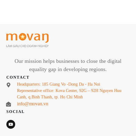
Our mission helps businesses to close the digital
equality gap in developing regions.
CONTACT
Headquarters: 185 Giang Vo -Dong Da - Ha Noi
Representative office: Kova Center, 92G – 92H Nguyen Huu
Canh, q.Binh Thanh, tp. Ho Chi Minh
info@movan.vn
SOCIAL