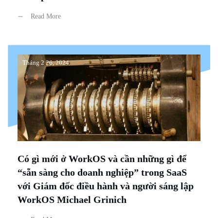
Read More
Tháng 2 26, 2024
Có gì mới ở WorkOS và cần những gì để
“sẵn sàng cho doanh nghiệp” trong SaaS
với Giám đốc điều hành và người sáng lập
WorkOS Michael Grinich