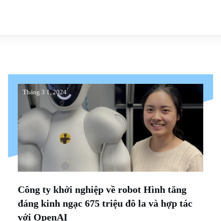
Tháng 3 1, 2024
Công ty khởi nghiệp về robot Hình tăng
đáng kinh ngạc 675 triệu đô la và hợp tác
với OpenAI