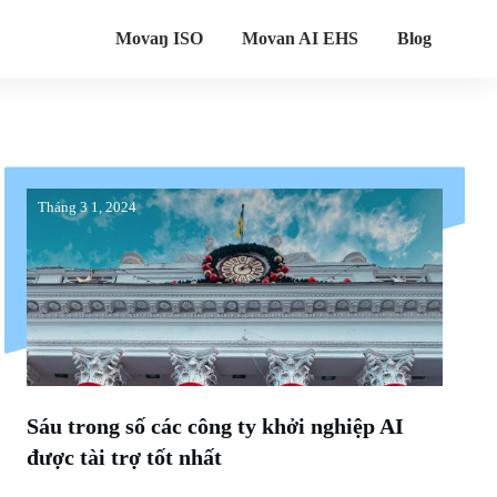
Movaŋ ISO
Movan AI EHS
Blog
Tháng 3 1, 2024
Sáu trong số các công ty khởi nghiệp AI
được tài trợ tốt nhất