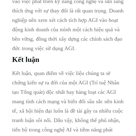
vào việc phát triển kỹ năng công nghệ và sẵn sàng
thích ứng với sự thay đổi là rất quan trọng. Doanh
nghiệp nên xem xét cách tích hợp AGI vào hoạt
động kinh doanh của mình một cách hiệu quả và
bền vững, đồng thời xây dựng các chính sách đạo
đức trong việc sử dụng AGI.
Kết luận
Kết luận, quan điểm về việc liệu chúng ta sẽ
chứng kiến sự ra đời của một AGI (Trí tuệ Nhân
tạo Tổng quát) độc nhất hay hàng loạt các AGI
mang tính cách mạng và biến đổi sâu sắc nền kinh
tế, xã hội hiện đại luôn là đề tài gây ra nhiều cuộc
tranh luận sôi nổi. Dẫu vậy, không thể phủ nhận,
tiến bộ trong công nghệ AI và tiềm năng phát