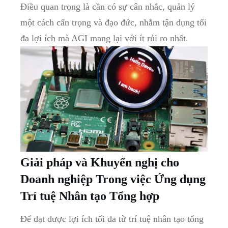
Điều quan trọng là cần có sự cân nhắc, quản lý
một cách cẩn trọng và đạo đức, nhằm tận dụng tối
đa lợi ích mà AGI mang lại với ít rủi ro nhất.
Giải pháp và Khuyến nghị cho
Doanh nghiệp Trong việc Ứng dụng
Trí tuệ Nhân tạo Tổng hợp
Để đạt được lợi ích tối đa từ trí tuệ nhân tạo tổng