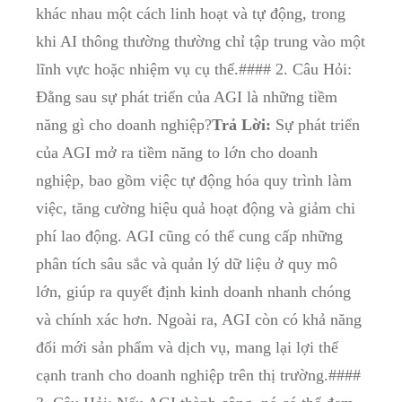
khác nhau một cách linh hoạt và tự động, trong
khi AI thông thường thường chỉ tập trung vào một
lĩnh vực hoặc nhiệm vụ cụ thể.#### 2. Câu Hỏi:
Đằng sau sự phát triển của AGI là những tiềm
năng gì cho doanh nghiệp?
Trả Lời:
Sự phát triển
của AGI mở ra tiềm năng to lớn cho doanh
nghiệp, bao gồm việc tự động hóa quy trình làm
việc, tăng cường hiệu quả hoạt động và giảm chi
phí lao động. AGI cũng có thể cung cấp những
phân tích sâu sắc và quản lý dữ liệu ở quy mô
lớn, giúp ra quyết định kinh doanh nhanh chóng
và chính xác hơn. Ngoài ra, AGI còn có khả năng
đổi mới sản phẩm và dịch vụ, mang lại lợi thế
cạnh tranh cho doanh nghiệp trên thị trường.####