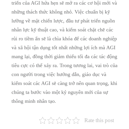
triển của AGI hứa hẹn sẽ mở ra các cơ hội mới và
những thách thức không nhỏ. Việc chuẩn bị kỹ
lưỡng về mặt chiến lược, đầu tư phát triển nguồn
nhân lực kỹ thuật cao, và kiểm soát chặt chẽ các
rủi ro tiềm ẩn sẽ là chìa khóa để các doanh nghiệp
và xã hội tận dụng tốt nhất những lợi ích mà AGI
mang lại, đồng thời giảm thiểu tối đa các tác động
tiêu cực có thể xảy ra. Trong tương lai, vai trò của
con người trong việc hướng dẫn, giáo dục và
kiểm soát các AGI sẽ càng trở nên quan trọng, khi
chúng ta bước vào một kỷ nguyên mới của sự
thông minh nhân tạo.
Rate this post