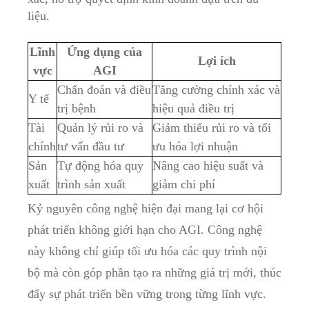
liệu.
Lĩnh
Ứng dụng của
Lợi ích
vực
AGI
Chẩn đoán và điều
Tăng cường chính xác và
Y tế
trị bệnh
hiệu quả điều trị
Tài
Quản lý rủi ro và
Giảm thiểu rủi ro và tối
chính
tư vấn đầu tư
ưu hóa lợi nhuận
Sản
Tự động hóa quy
Nâng cao hiệu suất và
xuất
trình sản xuất
giảm chi phí
Kỷ nguyên công nghệ hiện đại mang lại cơ hội
phát triển không giới hạn cho AGI. Công nghệ
này không chỉ giúp tối ưu hóa các quy trình nội
bộ mà còn góp phần tạo ra những giá trị mới, thúc
đẩy sự phát triển bền vững trong từng lĩnh vực.