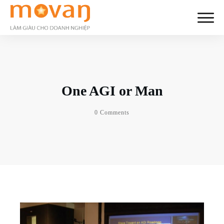
One AGI or Man
0
Comments