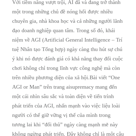
Với tiềm năng vượt trội, AI đã và đang trở thành
một trong những chủ đề nóng hổi được nhiều
chuyên gia, nhà khoa học và cả những người lãnh
đạo doanh nghiệp quan tâm. Trong số đó, khái
niệm về AGI (Artificial General Intelligence – Trí
tuệ Nhân tạo Tổng hợp) ngày càng thu hút sự chú
ý khi nó được đánh giá có khả năng thay đổi cuộc
chơi không chỉ trong lĩnh vực công nghệ mà còn
trên nhiều phương diện của xã hội.Bài viết “One
AGI or Man” trên trang aisupremacy mang đến
một cái nhìn sâu sắc và toàn diện về tiến trình
phát triển của AGI, nhấn mạnh vào việc liệu loài
người có thể giữ vững vị thế của mình trong
tương lai khi “đối thủ” ngày càng mạnh mẽ này
không ngừng phát triển. Đây không chỉ là một câu