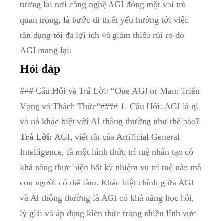
tương lai nơi công nghệ AGI đóng một vai trò
quan trọng, là bước đi thiết yếu hướng tới việc
tận dụng tối đa lợi ích và giảm thiểu rủi ro do
AGI mang lại.
Hỏi đáp
### Câu Hỏi và Trả Lời: “One AGI or Man: Triển
Vọng và Thách Thức”#### 1. Câu Hỏi: AGI là gì
và nó khác biệt với AI thông thường như thế nào?
Trả Lời:
AGI, viết tắt của Artificial General
Intelligence, là một hình thức trí tuệ nhân tạo có
khả năng thực hiện bất kỳ nhiệm vụ trí tuệ nào mà
con người có thể làm. Khác biệt chính giữa AGI
và AI thông thường là AGI có khả năng học hỏi,
lý giải và áp dụng kiến thức trong nhiều lĩnh vực