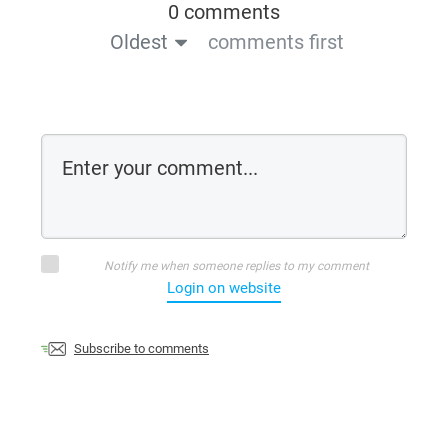
0 comments
Oldest
comments first
Notify me when someone replies to my comment
Login on website
Subscribe to comments