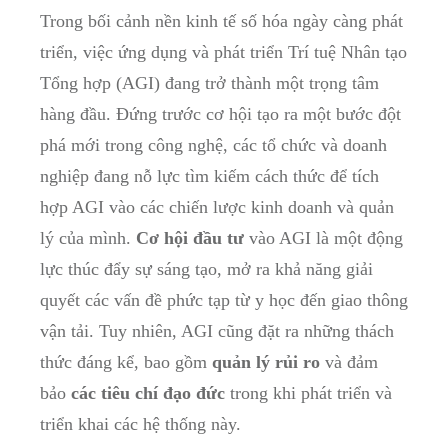
Trong bối cảnh nền kinh tế số hóa ngày càng phát
triển, việc ứng dụng và phát triển Trí tuệ Nhân tạo
Tổng hợp (AGI) đang trở thành một trọng tâm
hàng đầu. Đứng trước cơ hội tạo ra một bước đột
phá mới trong công nghệ, các tổ chức và doanh
nghiệp đang nỗ lực tìm kiếm cách thức để tích
hợp AGI vào các chiến lược kinh doanh và quản
lý của mình.
Cơ hội đầu tư
vào AGI là một động
lực thúc đẩy sự sáng tạo, mở ra khả năng giải
quyết các vấn đề phức tạp từ y học đến giao thông
vận tải. Tuy nhiên, AGI cũng đặt ra những thách
thức đáng kể, bao gồm
quản lý rủi ro
và đảm
bảo
các tiêu chí đạo đức
trong khi phát triển và
triển khai các hệ thống này.