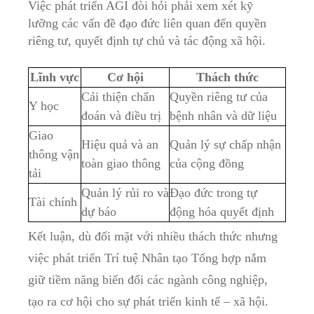
Việc phát triển AGI đòi hỏi phải xem xét kỹ
lưỡng các vấn đề đạo đức liên quan đến quyền
riêng tư, quyết định tự chủ và tác động xã hội.
Lĩnh vực
Cơ hội
Thách thức
Cải thiện chẩn
Quyền riêng tư của
Y học
đoán và điều trị
bệnh nhân và dữ liệu
Giao
Hiệu quả và an
Quản lý sự chấp nhận
thông vận
toàn giao thông
của cộng đồng
tải
Quản lý rủi ro và
Đạo đức trong tự
Tài chính
dự báo
động hóa quyết định
Kết luận, dù đối mặt với nhiều thách thức nhưng
việc phát triển Trí tuệ Nhân tạo Tổng hợp nắm
giữ tiềm năng biến đổi các ngành công nghiệp,
tạo ra cơ hội cho sự phát triển kinh tế – xã hội.