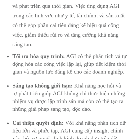
và phát triển qua thời gian. Việc ứng dụng AGI
trong các lĩnh vực như y tế, tài chính, và sản xuất
có thể góp phần cải tiến đáng kể hiệu quả công
việc, giảm thiểu rủi ro và tăng cường khả năng
sáng tạo.
Tối ưu hóa quy trình:
AGI có thể phân tích và tự
động hóa các công việc lặp lại, giúp tiết kiệm thời
gian và nguồn lực đáng kể cho các doanh nghiệp.
Sáng tạo không giới hạn:
Khả năng học hỏi và
tự phát triển giúp AGI không chỉ thực hiện những
nhiệm vụ được lập trình sẵn mà còn có thể tạo ra
những giải pháp sáng tạo, độc đáo.
Cải thiện quyết định:
Với khả năng phân tích dữ
liệu lớn và phức tạp, AGI cung cấp insight chính
xác, hỗ trợ quyết định kinh doanh dựa trên dữ