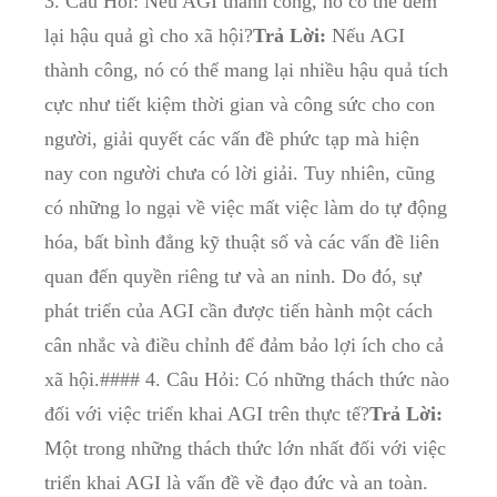
3. Câu Hỏi: Nếu AGI thành công, nó có thể đem
lại hậu quả gì cho xã hội?
Trả Lời:
Nếu AGI
thành công, nó có thể mang lại nhiều hậu quả tích
cực như tiết kiệm thời gian và công sức cho con
người, giải quyết các vấn đề phức tạp mà hiện
nay con người chưa có lời giải. Tuy nhiên, cũng
có những lo ngại về việc mất việc làm do tự động
hóa, bất bình đẳng kỹ thuật số và các vấn đề liên
quan đến quyền riêng tư và an ninh. Do đó, sự
phát triển của AGI cần được tiến hành một cách
cân nhắc và điều chỉnh để đảm bảo lợi ích cho cả
xã hội.#### 4. Câu Hỏi: Có những thách thức nào
đối với việc triển khai AGI trên thực tế?
Trả Lời:
Một trong những thách thức lớn nhất đối với việc
triển khai AGI là vấn đề về đạo đức và an toàn.