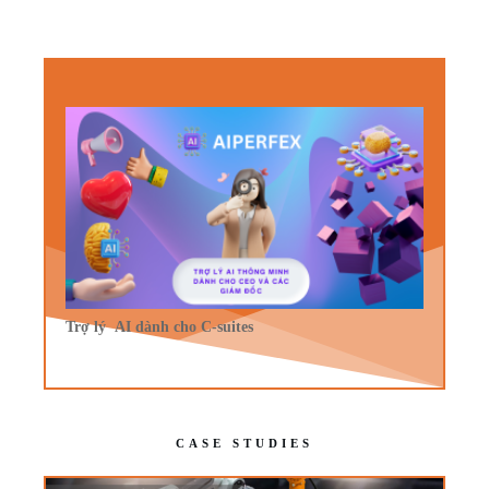
Trợ lý AI dành cho C-suites
CASE STUDIES