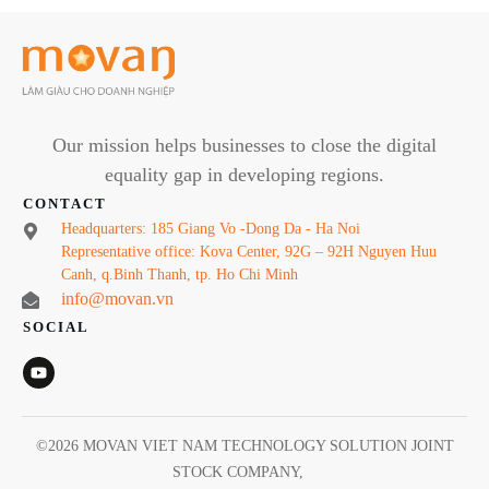
Our mission helps businesses to close the digital
equality gap in developing regions.
CONTACT
Headquarters: 185 Giang Vo -Dong Da - Ha Noi
Representative office: Kova Center, 92G – 92H Nguyen Huu
Canh, q.Binh Thanh, tp. Ho Chi Minh
info@movan.vn
SOCIAL
©
2026
MOVAN VIET NAM TECHNOLOGY SOLUTION JOINT
STOCK COMPANY
,