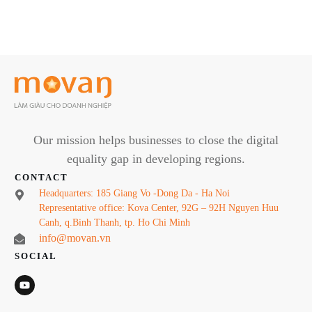
Our mission helps businesses to close the digital
equality gap in developing regions.
CONTACT
Headquarters: 185 Giang Vo -Dong Da - Ha Noi
Representative office: Kova Center, 92G – 92H Nguyen Huu
Canh, q.Binh Thanh, tp. Ho Chi Minh
info@movan.vn
SOCIAL