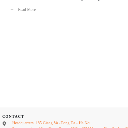
Read More
CONTACT
Headquarters: 185 Giang Vo -Dong Da - Ha Noi