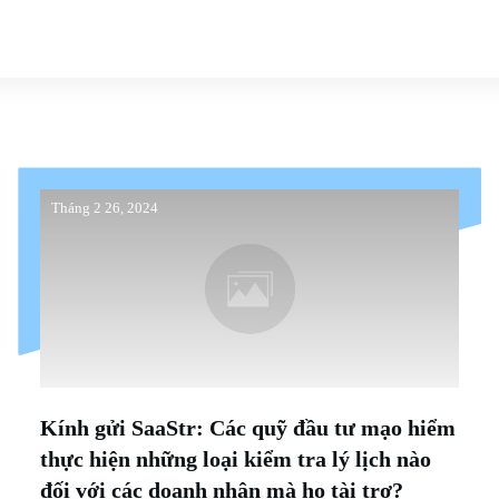
Tháng 2 26, 2024
Kính gửi SaaStr: Các quỹ đầu tư mạo hiểm
thực hiện những loại kiểm tra lý lịch nào
đối với các doanh nhân mà họ tài trợ?