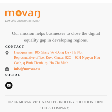
Our mission helps businesses to close the digital
equality gap in developing regions.
CONTACT
Headquarters: 185 Giang Vo -Dong Da - Ha Noi
Representative office: Kova Center, 92G – 92H Nguyen Huu
Canh, q.Binh Thanh, tp. Ho Chi Minh
info@movan.vn
SOCIAL
©
2026
MOVAN VIET NAM TECHNOLOGY SOLUTION JOINT
STOCK COMPANY
,