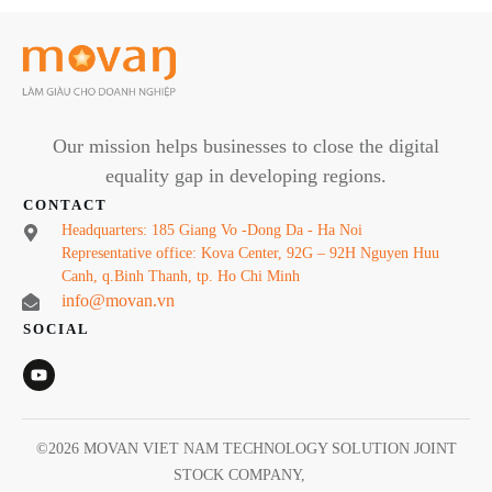
Our mission helps businesses to close the digital
equality gap in developing regions.
CONTACT
Headquarters: 185 Giang Vo -Dong Da - Ha Noi
Representative office: Kova Center, 92G – 92H Nguyen Huu
Canh, q.Binh Thanh, tp. Ho Chi Minh
info@movan.vn
SOCIAL
©
2026
MOVAN VIET NAM TECHNOLOGY SOLUTION JOINT
STOCK COMPANY
,