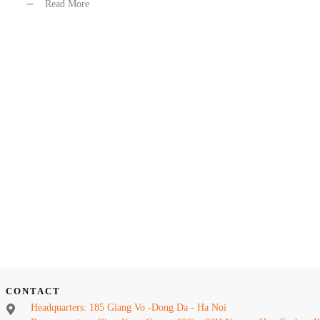
Read More
CONTACT
Headquarters: 185 Giang Vo -Dong Da - Ha Noi