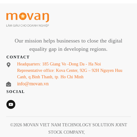
Our mission helps businesses to close the digital
equality gap in developing regions.
CONTACT
Headquarters: 185 Giang Vo -Dong Da - Ha Noi
Representative office: Kova Center, 92G – 92H Nguyen Huu
Canh, q.Binh Thanh, tp. Ho Chi Minh
info@movan.vn
SOCIAL
©
2026
MOVAN VIET NAM TECHNOLOGY SOLUTION JOINT
STOCK COMPANY
,