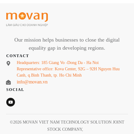
Our mission helps businesses to close the digital
equality gap in developing regions.
CONTACT
Headquarters: 185 Giang Vo -Dong Da - Ha Noi
Representative office: Kova Center, 92G – 92H Nguyen Huu
Canh, q.Binh Thanh, tp. Ho Chi Minh
info@movan.vn
SOCIAL
©
2026
MOVAN VIET NAM TECHNOLOGY SOLUTION JOINT
STOCK COMPANY
,