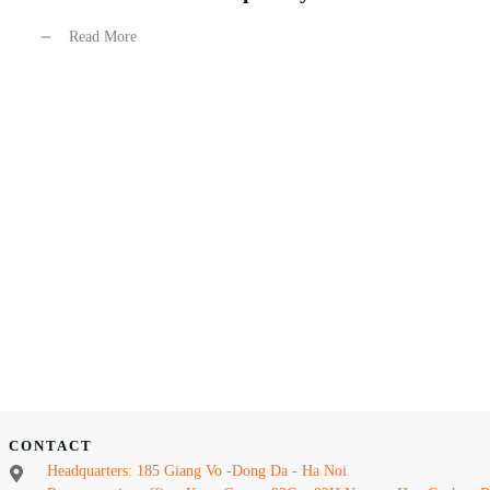
Read More
CONTACT
Headquarters: 185 Giang Vo -Dong Da - Ha Noi