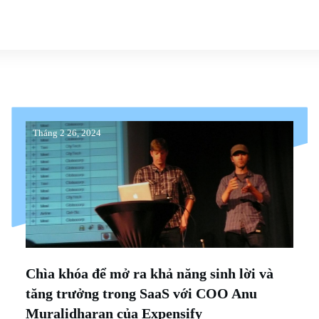
Tháng 2 26, 2024
Chìa khóa để mở ra khả năng sinh lời và
tăng trưởng trong SaaS với COO Anu
Muralidharan của Expensify