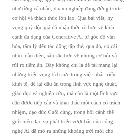
như từng cá nhân, doanh nghiệp đang đứng trước
cơ hội và thách thức lớn lao. Qua bài viết, hy
vọng quý độc giả đã nhận thức rõ hơn về khía
cạnh đa dạng của Generative AI từ góc độ văn
hóa, tâm lý đến tác động tập thể, qua đó, có cái
nhìn toàn diện, sâu sắc hơn về những cơ hội và
rủi ro tiềm ẩn. Đây không chỉ là đề tài mang lại
những triển vọng tích cực trong việc phát triển
kinh tế, để lại dấu ấn trong lĩnh vực nghệ thuật,
giáo dục và nghiên cứu, mà còn là một lĩnh vực
cần được tiếp cận và khai thác một cách có trách
nhiệm, đạo đức.Cuối cùng, trong bối cảnh thế
giới hiện đại, sự phát triển vượt bậc của công
nghệ AI đã mở ra những khoảng trời mới cho