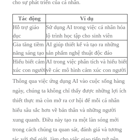
cho sự phát triển của cá nhân.
Tác động
Ví dụ
Hỗ trợ giáo
Sử dụng AI trong việc cá nhân hóa
dục
lộ trình học tập cho sinh viên
Gia tăng tiềm
AI giúp thiết kế và tạo ra những
năng sáng tạo
sản phẩm nghệ thuật độc đáo
Hiểu biết cảm
AI trong việc phân tích và hiểu biết
xúc con người
về các mô hình cảm xúc con người
Thông qua việc ứng dụng AI vào cuộc sống hàng
ngày, chúng ta không chỉ thấy được những lợi ích
thiết thực mà còn mở ra cơ hội để mỗi cá nhân
hiểu sâu sắc hơn về bản thân và những người
xung quanh. Điều này tạo ra một làn sóng mới
trong cách chúng ta quan sát, đánh giá và tương
tác với thế giới, làm cho việc giao tiếp trở nên