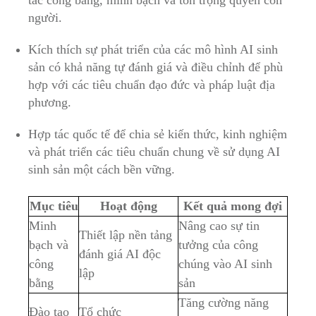
tắc công bằng, minh bạch và tôn trọng quyền con
người.
Kích thích sự phát triển của các mô hình AI sinh
sản có khả năng tự đánh giá và điều chỉnh để phù
hợp với các tiêu chuẩn đạo đức và pháp luật địa
phương.
Hợp tác quốc tế để chia sẻ kiến thức, kinh nghiệm
và phát triển các tiêu chuẩn chung về sử dụng AI
sinh sản một cách bền vững.
Mục tiêu
Hoạt động
Kết quả mong đợi
Minh
Nâng cao sự tin
Thiết lập nền tảng
bạch và
tưởng của công
đánh giá AI độc
công
chúng vào AI sinh
lập
bằng
sản
Tăng cường năng
Đào tạo
Tổ chức