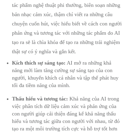
tác phẩm nghệ thuật phi thường, biên soạn những
bản nhạc cảm xúc, thậm chí viết ra những câu
chuyện cuốn hút, việc hiểu biết về cách con người
phản ứng và tương tác với những tác phẩm do AI
tạo ra sẽ là chìa khóa để tạo ra những trải nghiệm
thật sự có ý nghĩa và gắn kết.
Kích thích sự sáng tạo:
AI mở ra những khả
năng mới làm tăng cường sự sáng tạo của con
người, khuyến khích cá nhân và tập thể phát huy
tối đa tiềm năng của mình.
Thấu hiểu và tương tác:
Khả năng của AI trong
việc phân tích dữ liệu cảm xúc và phản ứng của
con người giúp cải thiện đáng kể khả năng thấu
hiểu và tương tác giữa con người với nhau, từ đó
tạo ra một môi trường tích cực và hỗ trợ tốt hơn