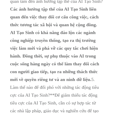
quan tâm đến ảnh hưởng tập thể của AI Tạo Sinh?
Các ảnh hưởng tập thể của AI Tạo Sinh liên
quan đến việc thay đổi cơ cấu công việc, cách
thức tương tác xã hội và quan hệ cộng đồng.
AI Tạo Sinh có khả năng đảo lộn các ngành
công nghiệp truyền thống, tạo ra thị trường
việc làm mới và phá vỡ các quy tắc chơi hiện
hành. Đồng thời, sự phụ thuộc vào AI trong
cuộc sống hàng ngày có thể làm thay đổi cách
con người giao tiếp, tạo ra những thách thức
mới về quyền riêng tư và an ninh dữ liệu.
5.
Làm thế nào để đối phó với những tác động tiêu
cực của AI Tạo Sinh?**Để giảm thiểu tác động
tiêu cực của AI Tạo Sinh, cần có sự hợp tác từ
các nhà lập pháp, giáo dục và nghiên cứu để tạo