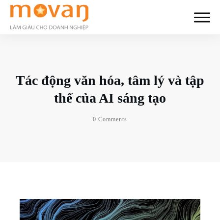
Tác động văn hóa, tâm lý và tập
thể của AI sáng tạo
0
Comments