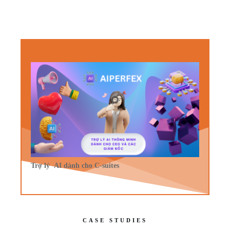
Trợ lý AI dành cho C-suites
CASE STUDIES