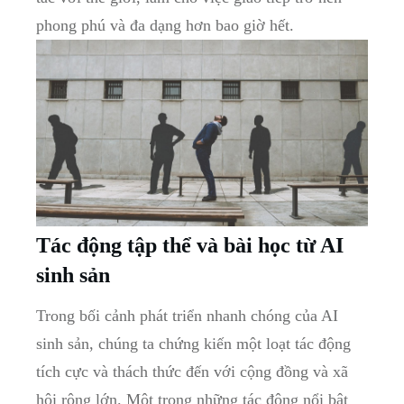
phong phú và đa dạng hơn bao giờ hết.
Tác động tập thể và bài học từ AI
sinh sản
Trong bối cảnh phát triển nhanh chóng của AI
sinh sản, chúng ta chứng kiến một loạt tác động
tích cực và thách thức đến với cộng đồng và xã
hội rộng lớn. Một trong những tác động nổi bật