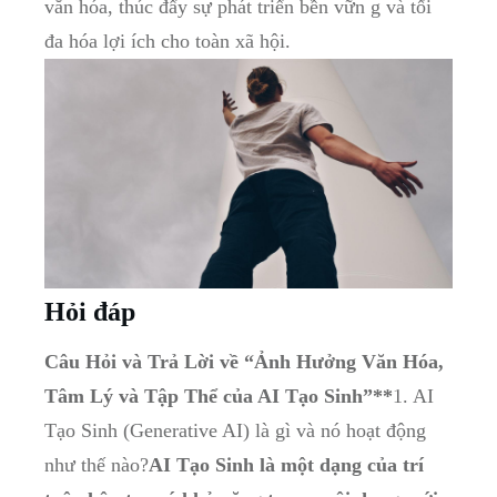
văn hóa, thúc đẩy sự phát triển bền vữn g và tối
đa hóa lợi ích cho toàn xã hội.
Hỏi đáp
Câu Hỏi và Trả Lời về “Ảnh Hưởng Văn Hóa,
Tâm Lý và Tập Thể của AI Tạo Sinh”**
1. AI
Tạo Sinh (Generative AI) là gì và nó hoạt động
như thế nào?
AI Tạo Sinh là một dạng của trí