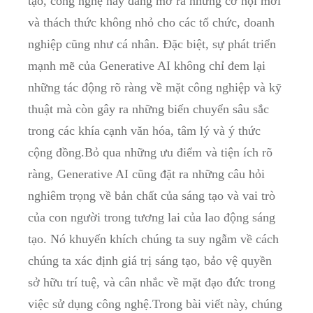
tạo, công nghệ này đang mở ra những cơ hội mới
và thách thức không nhỏ cho các tổ chức, doanh
nghiệp cũng như cá nhân. Đặc biệt, sự phát triển
mạnh mẽ của Generative AI không chỉ đem lại
những tác động rõ ràng về mặt công nghiệp và kỹ
thuật mà còn gây ra những biến chuyển sâu sắc
trong các khía cạnh văn hóa, tâm lý và ý thức
cộng đồng.Bỏ qua những ưu điểm và tiện ích rõ
ràng, Generative AI cũng đặt ra những câu hỏi
nghiêm trọng về bản chất của sáng tạo và vai trò
của con người trong tương lai của lao động sáng
tạo. Nó khuyến khích chúng ta suy ngẫm về cách
chúng ta xác định giá trị sáng tạo, bảo vệ quyền
sở hữu trí tuệ, và cân nhắc về mặt đạo đức trong
việc sử dụng công nghệ.Trong bài viết này, chúng