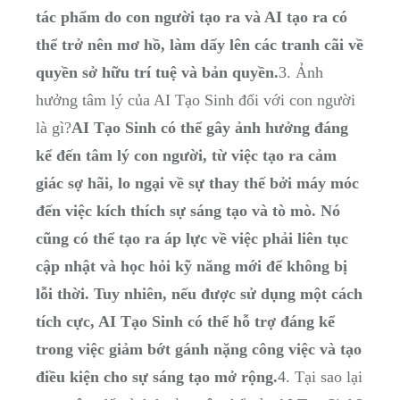
tác phẩm do con người tạo ra và AI tạo ra có
thể trở nên mơ hồ, làm dấy lên các tranh cãi về
quyền sở hữu trí tuệ và bản quyền.
3. Ảnh
hưởng tâm lý của AI Tạo Sinh đối với con người
là gì?
AI Tạo Sinh có thể gây ảnh hưởng đáng
kể đến tâm lý con người, từ việc tạo ra cảm
giác sợ hãi, lo ngại về sự thay thế bởi máy móc
đến việc kích thích sự sáng tạo và tò mò. Nó
cũng có thể tạo ra áp lực về việc phải liên tục
cập nhật và học hỏi kỹ năng mới để không bị
lỗi thời. Tuy nhiên, nếu được sử dụng một cách
tích cực, AI Tạo Sinh có thể hỗ trợ đáng kể
trong việc giảm bớt gánh nặng công việc và tạo
điều kiện cho sự sáng tạo mở rộng.
4. Tại sao lại