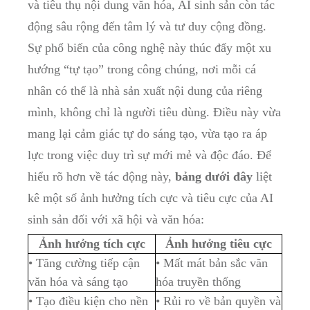
và tiêu thụ nội dung văn hóa, AI sinh sản còn tác
động sâu rộng đến tâm lý và tư duy cộng đồng.
Sự phổ biến của công nghệ này thúc đẩy một xu
hướng “tự tạo” trong công chúng, nơi mỗi cá
nhân có thể là nhà sản xuất nội dung của riêng
mình, không chỉ là người tiêu dùng. Điều này vừa
mang lại cảm giác tự do sáng tạo, vừa tạo ra áp
lực trong việc duy trì sự mới mẻ và độc đáo. Để
hiểu rõ hơn về tác động này,
bảng dưới đây
liệt
kê một số ảnh hưởng tích cực và tiêu cực của AI
sinh sản đối với xã hội và văn hóa:
Ảnh hưởng tích cực
Ảnh hưởng tiêu cực
• Tăng cường tiếp cận
• Mất mát bản sắc văn
văn hóa và sáng tạo
hóa truyền thống
• Tạo điều kiện cho nền
• Rủi ro về bản quyền và