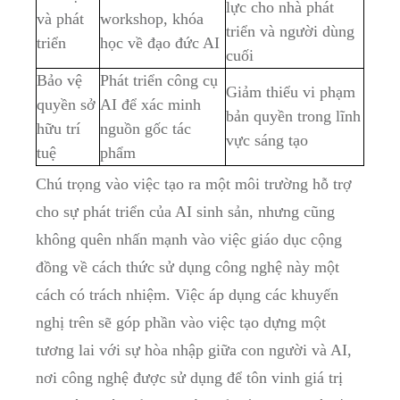
lực cho nhà phát
và phát
workshop, khóa
triển và người dùng
triển
học về đạo đức AI
cuối
Bảo vệ
Phát triển công cụ
Giảm thiểu vi phạm
quyền sở
AI để xác minh
bản quyền trong lĩnh
hữu trí
nguồn gốc tác
vực sáng tạo
tuệ
phẩm
Chú trọng vào việc tạo ra một môi trường hỗ trợ
cho sự phát triển của AI sinh sản, nhưng cũng
không quên nhấn mạnh vào việc giáo dục cộng
đồng về cách thức sử dụng công nghệ này một
cách có trách nhiệm. Việc áp dụng các khuyến
nghị trên sẽ góp phần vào việc tạo dựng một
tương lai với sự hòa nhập giữa con người và AI,
nơi công nghệ được sử dụng để tôn vinh giá trị