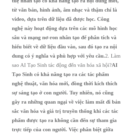
tuệ nhân tạo có khả năng tạo ra nội dung mới,
từ văn bản, hình ảnh, âm nhạc và thậm chí là
video, dựa trên dữ liệu đã được học. Công
nghệ này hoạt động dựa trên các mô hình học
sâu và mạng nơ-ron nhân tạo để phân tích và
hiểu biết về dữ liệu đầu vào, sau đó tạo ra nội
dung có ý nghĩa và phù hợp với yêu cầu.
2. Làm
sao AI Tạo Sinh tác động đến văn hóa xã hội?
AI
Tạo Sinh có khả năng tạo ra các tác phẩm
nghệ thuật, văn hóa mới, đồng thời kích thích
sự sáng tạo ở con người. Tuy nhiên, nó cũng
gây ra những quan ngại về việc làm mất đi bản
sắc văn hóa và giá trị truyền thống khi các tác
phẩm được tạo ra không cần đến sự tham gia
trực tiếp của con người. Việc phân biệt giữa