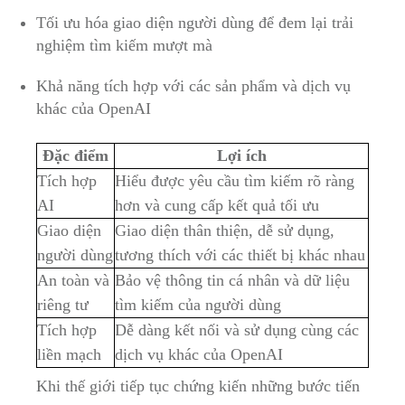
Tối ưu hóa giao diện người dùng để đem lại trải
nghiệm tìm kiếm mượt mà
Khả năng tích hợp với các sản phẩm và dịch vụ
khác của OpenAI
Đặc điểm
Lợi ích
Tích hợp
Hiểu được yêu cầu tìm kiếm rõ ràng
AI
hơn và cung cấp kết quả tối ưu
Giao diện
Giao diện thân thiện, dễ sử dụng,
người dùng
tương thích với các thiết bị khác nhau
An toàn và
Bảo vệ thông tin cá nhân và dữ liệu
riêng tư
tìm kiếm của người dùng
Tích hợp
Dễ dàng kết nối và sử dụng cùng các
liền mạch
dịch vụ khác của OpenAI
Khi thế giới tiếp tục chứng kiến những bước tiến