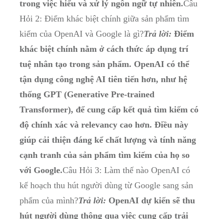
trong việc hiểu và xử lý ngôn ngữ tự nhiên.
Câu
Hỏi 2: Điểm khác biệt chính giữa sản phẩm tìm
kiếm của OpenAI và Google là gì?
Trả lời:
Điểm
khác biệt chính nằm ở cách thức áp dụng trí
tuệ nhân tạo trong sản phẩm. OpenAI có thể
tận dụng công nghệ AI tiên tiến hơn, như hệ
thống GPT (Generative Pre-trained
Transformer), để cung cấp kết quả tìm kiếm có
độ chính xác và relevancy cao hơn. Điều này
giúp cải thiện đáng kể chất lượng và tính năng
cạnh tranh của sản phẩm tìm kiếm của họ so
với Google.
Câu Hỏi 3: Làm thế nào OpenAI có
kế hoạch thu hút người dùng từ Google sang sản
phẩm của mình?
Trả lời:
OpenAI dự kiến sẽ thu
hút người dùng thông qua việc cung cấp trải