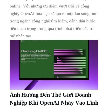
online. Với những ưu điểm vượt trội về công
nghệ, OpenAI hứa hẹn sẽ tạo ra một làn sóng mới
trong ngành công nghệ tìm kiếm, đánh dấu bước
tiến quan trọng trong quá trình phát triển của trí
tuệ nhân tạo.
Ảnh Hưởng Đến Thế Giới Doanh
Nghiệp Khi OpenAI Nhảy Vào Lĩnh