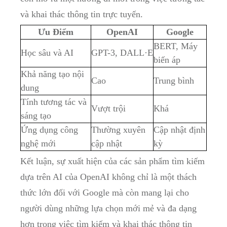
và khai thác thông tin trực tuyến.
Ưu Điểm
OpenAI
Google
BERT, Máy
Học sâu và AI
GPT-3, DALL·E
biến áp
Khả năng tạo nội
Cao
Trung bình
dung
Tính tương tác và
Vượt trội
Khá
sáng tạo
Ứng dụng công
Thường xuyên
Cập nhật định
nghệ mới
cập nhật
kỳ
Kết luận, sự xuất hiện của các sản phẩm tìm kiếm
dựa trên AI của OpenAI không chỉ là một thách
thức lớn đối với Google mà còn mang lại cho
người dùng những lựa chọn mới mẻ và đa dạng
hơn trong việc tìm kiếm và khai thác thông tin