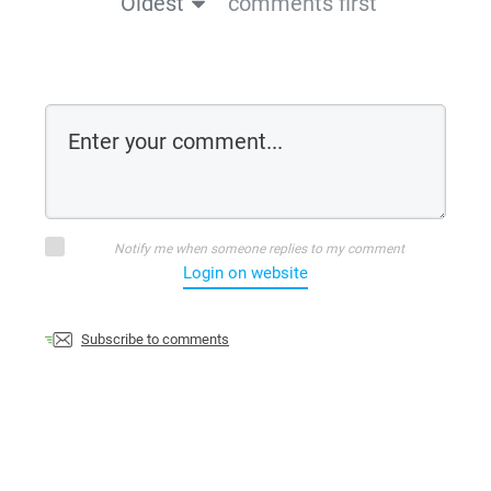
Oldest
comments first
Notify me when someone replies to my comment
Login on website
Subscribe to comments