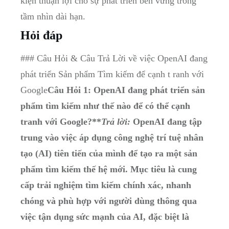
kiện thuận lợi cho sự phát triển bền vững trong
tầm nhìn dài hạn.
Hỏi đáp
### Câu Hỏi & Câu Trả Lời về việc OpenAI đang
phát triển Sản phẩm Tìm kiếm để cạnh t ranh với
Google
Câu Hỏi 1: OpenAI đang phát triển sản
phẩm tìm kiếm như thế nào để có thể cạnh
tranh với Google?**
Trả lời:
OpenAI đang tập
trung vào việc áp dụng công nghệ trí tuệ nhân
tạo (AI) tiên tiến của mình để tạo ra một sản
phẩm tìm kiếm thế hệ mới. Mục tiêu là cung
cấp trải nghiệm tìm kiếm chính xác, nhanh
chóng và phù hợp với người dùng thông qua
việc tận dụng sức mạnh của AI, đặc biệt là