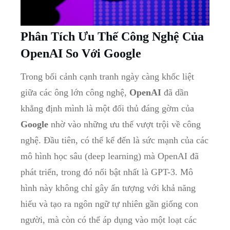
Phân Tích Ưu Thế Công Nghệ Của
OpenAI So Với Google
Trong bối cảnh cạnh tranh ngày càng khốc liệt
giữa các ông lớn công nghệ,
OpenAI
đã dần
khẳng định mình là một đối thủ đáng gờm của
Google
nhờ vào những ưu thế vượt trội về công
nghệ. Đầu tiên, có thể kể đến là sức mạnh của các
mô hình học sâu (deep learning) mà OpenAI đã
phát triển, trong đó nổi bật nhất là GPT-3. Mô
hình này không chỉ gây ấn tượng với khả năng
hiểu và tạo ra ngôn ngữ tự nhiên gần giống con
người, mà còn có thể áp dụng vào một loạt các