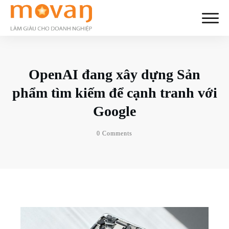
OpenAI đang xây dựng Sản
phẩm tìm kiếm để cạnh tranh với
Google
0
Comments