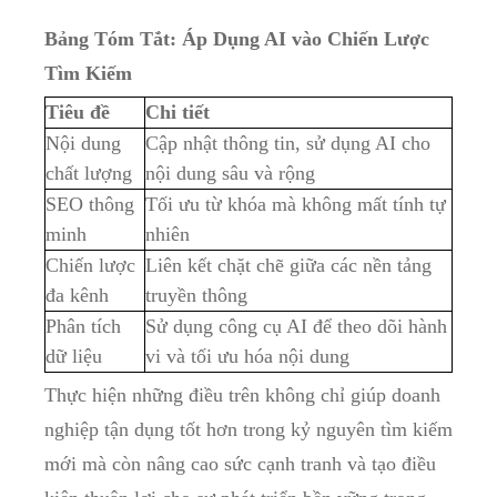
Bảng Tóm Tắt: Áp Dụng AI vào Chiến Lược
Tìm Kiếm
Tiêu đề
Chi tiết
Nội dung
Cập nhật thông tin, sử dụng AI cho
chất lượng
nội dung sâu và rộng
SEO thông
Tối ưu từ khóa mà không mất tính tự
minh
nhiên
Chiến lược
Liên kết chặt chẽ giữa các nền tảng
đa kênh
truyền thông
Phân tích
Sử dụng công cụ AI để theo dõi hành
dữ liệu
vi và tối ưu hóa nội dung
Thực hiện những điều trên không chỉ giúp doanh
nghiệp tận dụng tốt hơn trong kỷ nguyên tìm kiếm
mới mà còn nâng cao sức cạnh tranh và tạo điều