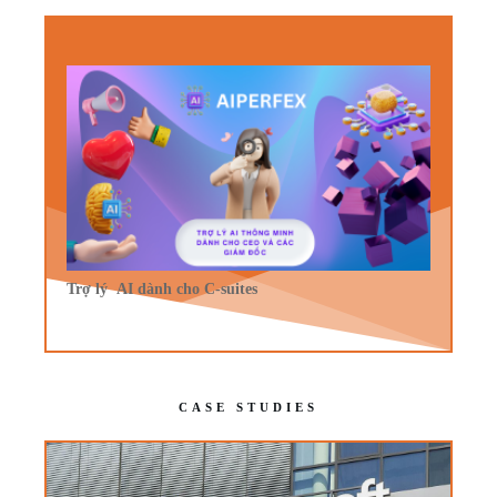
Trợ lý AI dành cho C-suites
CASE STUDIES