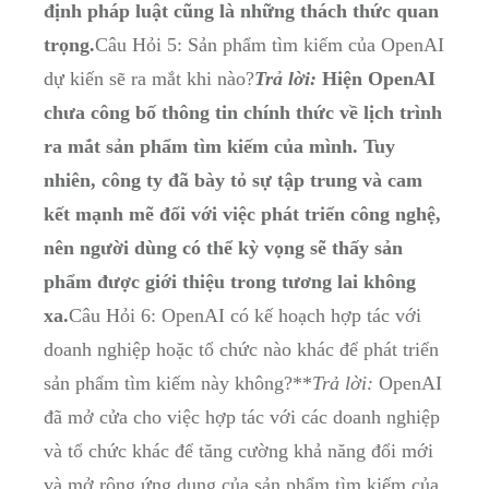
định pháp luật cũng là những thách thức quan
trọng.
Câu Hỏi 5: Sản phẩm tìm kiếm của OpenAI
dự kiến sẽ ra mắt khi nào?
Trả lời:
Hiện OpenAI
chưa công bố thông tin chính thức về lịch trình
ra mắt sản phẩm tìm kiếm của mình. Tuy
nhiên, công ty đã bày tỏ sự tập trung và cam
kết mạnh mẽ đối với việc phát triển công nghệ,
nên người dùng có thể kỳ vọng sẽ thấy sản
phẩm được giới thiệu trong tương lai không
xa.
Câu Hỏi 6: OpenAI có kế hoạch hợp tác với
doanh nghiệp hoặc tổ chức nào khác để phát triển
sản phẩm tìm kiếm này không?**
Trả lời:
OpenAI
đã mở cửa cho việc hợp tác với các doanh nghiệp
và tổ chức khác để tăng cường khả năng đổi mới
và mở rộng ứng dụng của sản phẩm tìm kiếm của