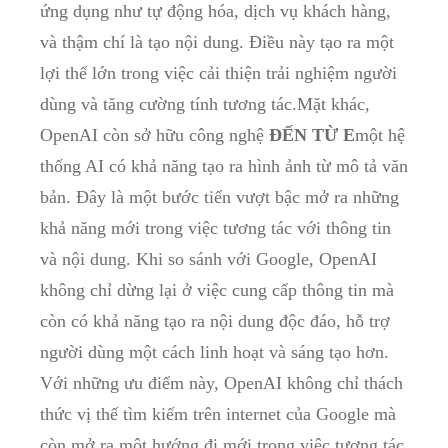
ứng dụng như tự động hóa, dịch vụ khách hàng,
và thậm chí là tạo nội dung. Điều này tạo ra một
lợi thế lớn trong việc cải thiện trải nghiệm người
dùng và tăng cường tính tương tác.Mặt khác,
OpenAI còn sở hữu công nghệ
ĐẾN TỪ E
một hệ
thống AI có khả năng tạo ra hình ảnh từ mô tả văn
bản. Đây là một bước tiến vượt bậc mở ra những
khả năng mới trong việc tương tác với thông tin
và nội dung. Khi so sánh với Google, OpenAI
không chỉ dừng lại ở việc cung cấp thông tin mà
còn có khả năng tạo ra nội dung độc đáo, hỗ trợ
người dùng một cách linh hoạt và sáng tạo hơn.
Với những ưu điểm này, OpenAI không chỉ thách
thức vị thế tìm kiếm trên internet của Google mà
còn mở ra một hướng đi mới trong việc tương tác