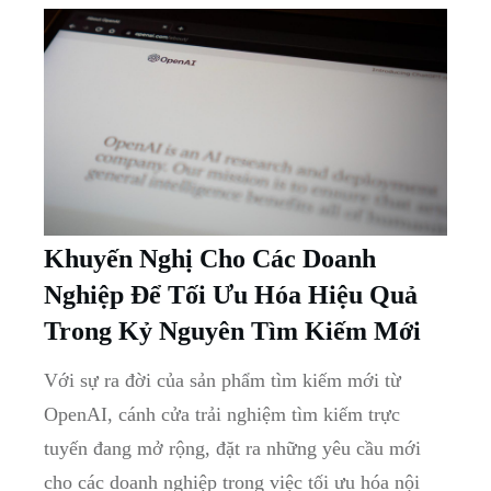
Khuyến Nghị Cho Các Doanh
Nghiệp Để Tối Ưu Hóa Hiệu Quả
Trong Kỷ Nguyên Tìm Kiếm Mới
Với sự ra đời của sản phẩm tìm kiếm mới từ
OpenAI, cánh cửa trải nghiệm tìm kiếm trực
tuyến đang mở rộng, đặt ra những yêu cầu mới
cho các doanh nghiệp trong việc tối ưu hóa nội