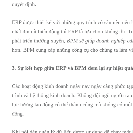
quyết định.
ERP được thiết kế với những quy trình có sẵn nên nếu 
nhất định ít biến động thì ERP là lựa chọn không tồi. T
phát triển thường xuyên,
BPM sẽ giúp doanh nghiệp cải 
hơn. BPM cung cấp những công cụ cho chúng ta làm vi
3. Sự kết hợp giữa ERP và BPM đem lại sự hiệu quả
Các hoạt động kinh doanh ngày nay ngày càng phức tạp,
trình và hệ thống kinh doanh. Không đội ngũ người ra 
lực lượng lao động có thể thành công mà không có một 
động.
Khi nói đến quản lý dữ liệu được sử dụng để chạy một l