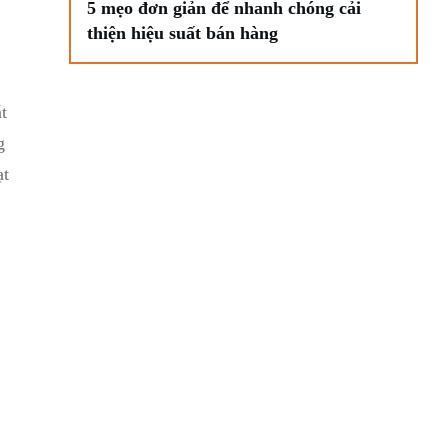
5 mẹo đơn giản để nhanh chóng cải
thiện hiệu suất bán hàng
t
g
ạt