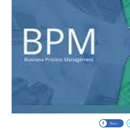
Share