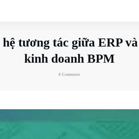
hệ tương tác giữa ERP và
kinh doanh BPM
0
Comments