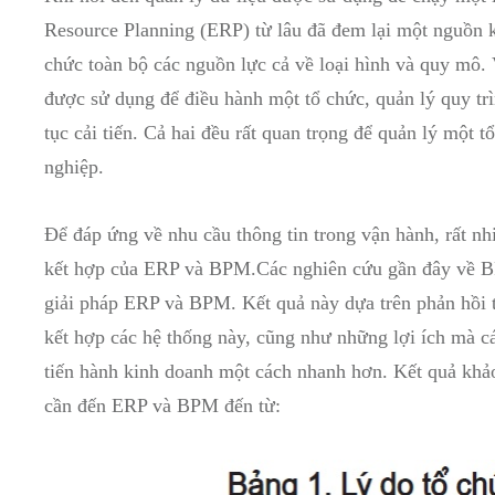
Resource Planning (ERP) từ lâu đã đem lại một nguồn kh
chức toàn bộ các nguồn lực cả về loại hình và quy mô. V
được sử dụng để điều hành một tổ chức, quản lý quy tr
tục cải tiến. Cả hai đều rất quan trọng để quản lý một 
nghiệp.
Để đáp ứng về nhu cầu thông tin trong vận hành, rất nh
kết hợp của ERP và BPM.Các nghiên cứu gần đây về BPM
giải pháp ERP và BPM. Kết quả này dựa trên phản hồi từ
kết hợp các hệ thống này, cũng như những lợi ích mà c
tiến hành kinh doanh một cách nhanh hơn. Kết quả khảo 
cần đến ERP và BPM đến từ: