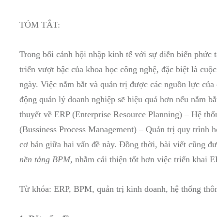
TÓM TẮT:
Trong bối cảnh hội nhập kinh tế với sự diễn biến phức t
triển vượt bậc của khoa học công nghệ, đặc biệt là cuộ
ngày. Việc nắm bắt và quản trị được các nguồn lực của
động quản lý doanh nghiệp sẽ hiệu quả hơn nếu nắm bắt
thuyết về ERP (Enterprise Resource Planning) – Hệ th
(Bussiness Process Management) – Quản trị quy trình ho
cơ bản giữa hai vấn đề này. Đồng thời, bài viết cũng đư
nền tảng BPM
, nhằm cải thiện tốt hơn việc triển khai 
Từ khóa: ERP, BPM, quản trị kinh doanh, hệ thống thôn