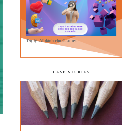
Trợ lý AI dành cho C-suites
CASE STUDIES