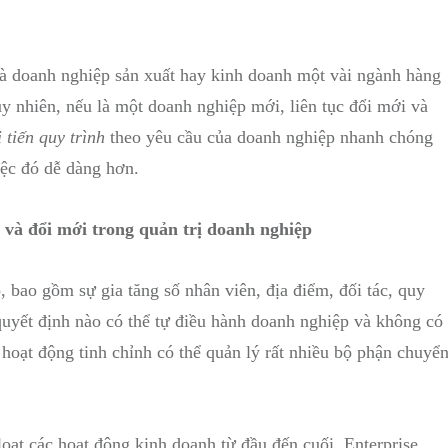
là doanh nghiệp sản xuất hay kinh doanh một vài ngành hàng
uy nhiên, nếu là một doanh nghiệp mới, liên tục đổi mới và
tiến quy trình
theo yêu cầu của doanh nghiệp nhanh chóng
ệc đó dễ dàng hơn.
 và đổi mới trong quản trị doanh nghiệp
 bao gồm sự gia tăng số nhân viên, địa điểm, đối tác, quy
quyết định nào có thể tự điều hành doanh nghiệp và không có
hoạt động tinh chỉnh có thể quản lý rất nhiều bộ phận chuyể
oạt các hoạt động kinh doanh từ đầu đến cuối, Enterprise