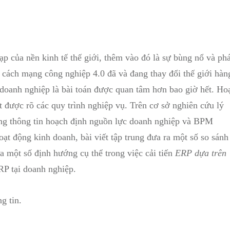
ạp của nền kinh tế thế giới, thêm vào đó là sự bùng nổ và phá
c cách mạng công nghiệp 4.0 đã và đang thay đổi thế giới hàn
 doanh nghiệp là bài toán được quan tâm hơn bao giờ hết. Ho
 được rõ các quy trình nghiệp vụ. Trên cơ sở nghiên cứu lý
ống thông tin hoạch định nguồn lực doanh nghiệp và BPM
ạt động kinh doanh, bài viết tập trung đưa ra một số so sánh
a một số định hướng cụ thể trong việc cải tiến
ERP dựa trên
ERP tại doanh nghiệp.
g tin.