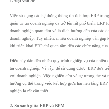
1. Đặt vấn đề
Việc sử dụng các hệ thống thông tin tích hợp ERP trong
quản trị tại doanh nghiệp đã trở lên rất phổ biến. ERP 
doanh nghiệp quan tâm và là đích hướng đến của các do
doanh nghiệp. Tuy nhiên, nhiều doanh nghiệp vẫn gặp 
khi triển khai ERP chỉ quan tâm đến các chức năng của 
Điều này dẫn đến nhiều quy trình nghiệp vụ của nhiều d
tại doanh nghiệp. Vì vậy, để sử dụng được, ERP dựa tr
với doanh nghiệp. Việc nghiên cứu về sự tương tác và
hướng cụ thể trong việc kết hợp giữa hai nền tảng ERP
nghiệp là rất cần thiết.
2. So sánh giữa ERP và BPM