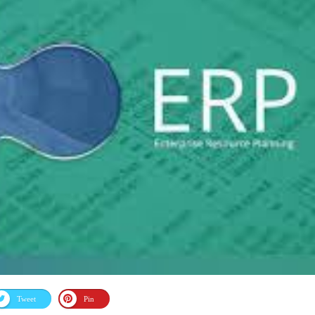
Tweet
Pin