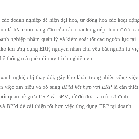
 các doanh nghiệp để hiện đại hóa, tự đông hóa các hoạt độn
luôn là lựa chọn hàng đầu của các doanh nghiệp, luôn được cá
anh nghiệp nhằm quản lý và kiểm soát tốt các nguồn lực tại
khó khi ứng dụng ERP, nguyên nhân chủ yếu bắt nguồn từ việ
hệ thống mà quên đi quy trình nghiệp vụ.
oanh nghiệp bị thay đổi, gây khó khăn trong nhiều công việc
ên việc tìm hiểu và bổ sung
BPM kết hợp với ERP
là cần thiết
 mối quan hệ giữa ERP và BPM, từ đó đưa ra một số định
 và BPM để cải thiện tốt hơn việc ứng dụng ERP tại doanh