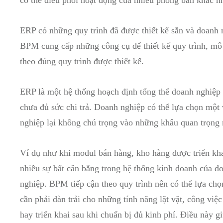
ERP có những quy trình đã được thiết kế sẵn và doanh 
BPM cung cấp những công cụ để thiết kế quy trình, mô
theo đúng quy trình được thiết kế.
ERP là một hệ thống hoạch định tổng thể doanh nghiệp n
chưa đủ sức chi trả. Doanh nghiệp có thể lựa chọn một
nghiệp lại không chú trọng vào những khâu quan trọng 
Ví dụ như khi modul bán hàng, kho hàng được triển kh
nhiều sự bất cân bằng trong hệ thống kinh doanh của 
nghiệp. BPM tiếp cận theo quy trình nên có thể lựa chọ
cần phải dàn trải cho những tính năng lặt vặt, công vi
hay triển khai sau khi chuẩn bị đủ kinh phí. Điều này