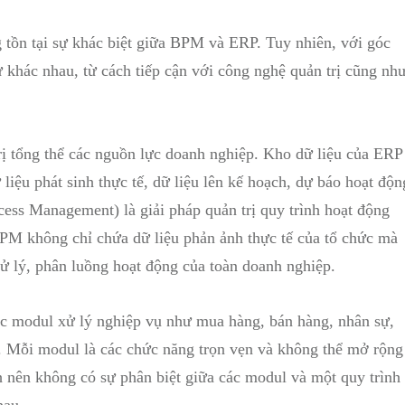
 tồn tại sự khác biệt giữa BPM và ERP. Tuy nhiên, với góc
 khác nhau, từ cách tiếp cận với công nghệ quản trị cũng nh
rị tổng thể các nguồn lực doanh nghiệp. Kho dữ liệu của ERP
liệu phát sinh thực tế, dữ liệu lên kế hoạch, dự báo hoạt độn
ss Management) là giải pháp quản trị quy trình hoạt động
BPM không chỉ chứa dữ liệu phản ảnh thực tế của tổ chức mà
xử lý, phân luồng hoạt động của toàn doanh nghiệp.
ác modul xử lý nghiệp vụ như mua hàng, bán hàng, nhân sự,
. Mỗi modul là các chức năng trọn vẹn và không thể mở rộng
h nên không có sự phân biệt giữa các modul và một quy trình
hau.