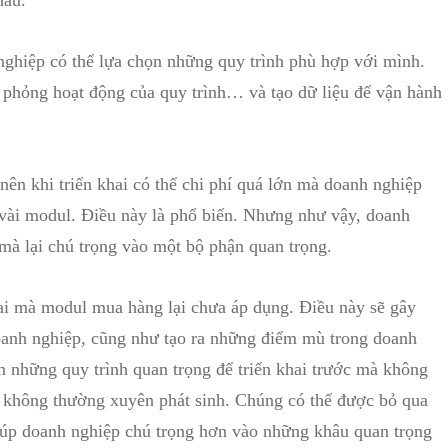
nghiệp có thể lựa chọn những quy trình phù hợp với mình.
 phỏng hoạt động của quy trình… và tạo dữ liệu để vận hành
ên khi triển khai có thể chi phí quá lớn mà doanh nghiệp
 vài modul. Điều này là phổ biến. Nhưng như vậy, doanh
mà lại chú trọng vào một bộ phận quan trọng.
ai mà modul mua hàng lại chưa áp dụng. Điều này sẽ gây
doanh nghiệp, cũng như tạo ra những điểm mù trong doanh
n những quy trình quan trọng để triển khai trước mà không
ệc không thường xuyên phát sinh. Chúng có thể được bỏ qua
 giúp doanh nghiệp chú trọng hơn vào những khâu quan trọng