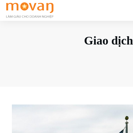
Giao dịch