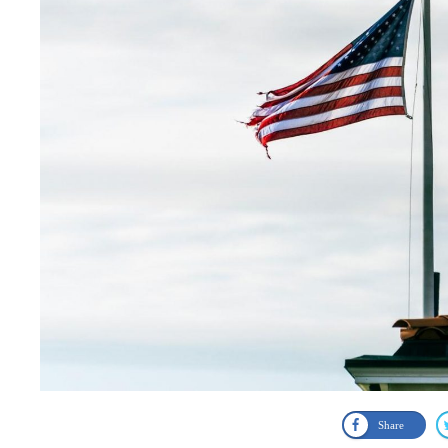
Share