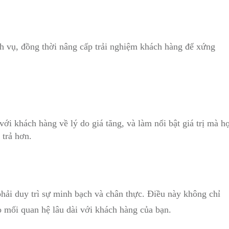
 vụ, ⁣đồng thời nâng cấp trải nghiệm khách hàng ‌để xứng
‍ khách hàng về lý do ⁤giá⁤ tăng, và làm nổi bật ‌giá⁢ trị mà‍ h
 trả hơn.
g phải duy trì sự minh bạch và chân thực. Điều này không chỉ
 mối quan hệ lâu⁢ dài với khách hàng của ‍bạn.