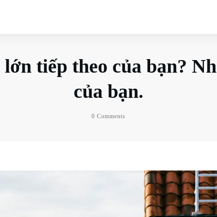
 lớn tiếp theo của bạn? Nh
của bạn.
0
Comments