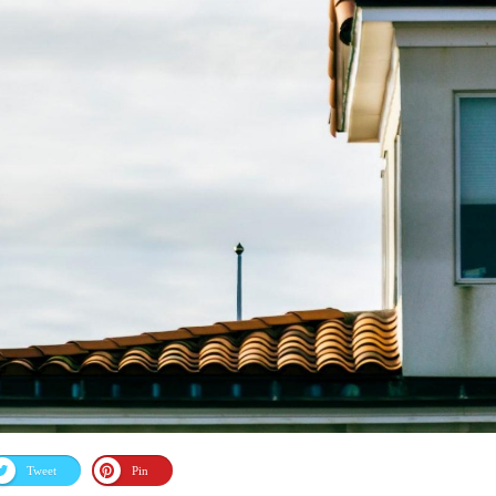
Tweet
Pin