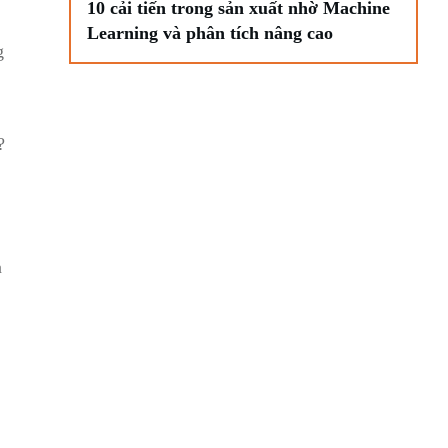
10 cải tiến trong sản xuất nhờ Machine
Learning và phân tích nâng cao
 ​
?
n