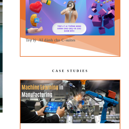
Trợ lý AI dành cho C-suites
CASE STUDIES