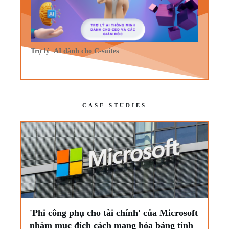
Trợ lý AI dành cho C-suites
CASE STUDIES
'Phi công phụ cho tài chính' của Microsoft
nhằm mục đích cách mạng hóa bảng tính