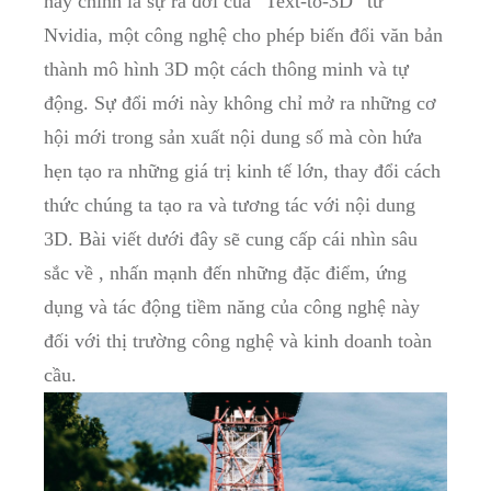
này chính là sự ra đời của “Text-to-3D” từ
Nvidia, một công nghệ cho phép biến đổi văn bản
thành mô hình 3D một cách thông minh và tự
động. Sự đổi mới này không chỉ mở ra những cơ
hội mới trong sản xuất nội dung số mà còn hứa
hẹn tạo ra những giá trị kinh tế lớn, thay đổi cách
thức chúng ta tạo ra và tương tác với nội dung
3D. Bài viết dưới đây sẽ cung cấp cái nhìn sâu
sắc về , nhấn mạnh đến những đặc điểm, ứng
dụng và tác động tiềm năng của công nghệ này
đối với thị trường công nghệ và kinh doanh toàn
cầu.