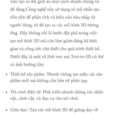
việc tạo ra thế giới ảo một cách nhanh chóng và
dễ dàng.Công nghệ này sử dụng trí tuệ nhân tạo
tiên tiến để phân tích và hiểu văn bản nhập từ
người dùng, từ đó tạo ra các mô hình 3D tương
ứng. Đây không chỉ là bước đột phá trong việc
tạo mô hình 3D mà còn làm giảm đáng kể thời
gian và công sức cần thiết cho quá trình thiết kế.
Dưới đây là một số lĩnh vực mà Text-to-3D có thể
có ảnh hưởng lớn:
Thiết kế sản phẩm: Nhanh chóng tạo mẫu các sản
phẩm mới mà không cần bản vẽ phức tạp.
Trò chơi điện tử: Phát triển nhanh chóng các nhân
vật, cảnh vật, và đạo cụ cho trò chơi.
Giáo dục: Tạo các mô hình 3D để giảng dạy về