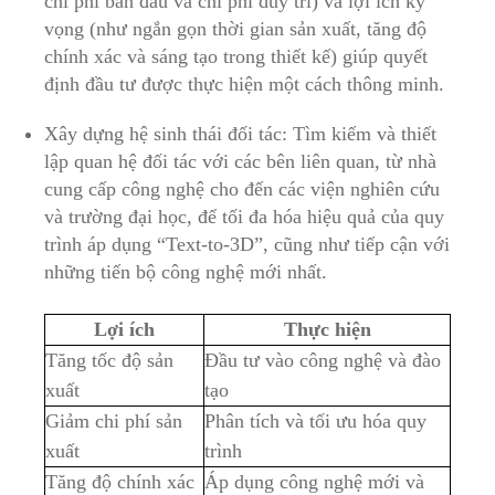
chi phí ban đầu và chi phí duy trì) và lợi ích kỳ
vọng (như ngắn gọn thời gian sản xuất, tăng độ
chính xác và sáng tạo trong thiết kế) giúp quyết
định đầu tư được thực hiện một cách thông minh.
Xây dựng hệ sinh thái đối tác: Tìm kiếm và thiết
lập quan hệ đối tác với các bên liên quan, từ nhà
cung cấp công nghệ cho đến các viện nghiên cứu
và trường đại học, để tối đa hóa hiệu quả của quy
trình áp dụng “Text-to-3D”, cũng như tiếp cận với
những tiến bộ công nghệ mới nhất.
Lợi ích
Thực hiện
Tăng tốc độ sản
Đầu tư vào công nghệ và đào
xuất
tạo
Giảm chi phí sản
Phân tích và tối ưu hóa quy
xuất
trình
Tăng độ chính xác
Áp dụng công nghệ mới và