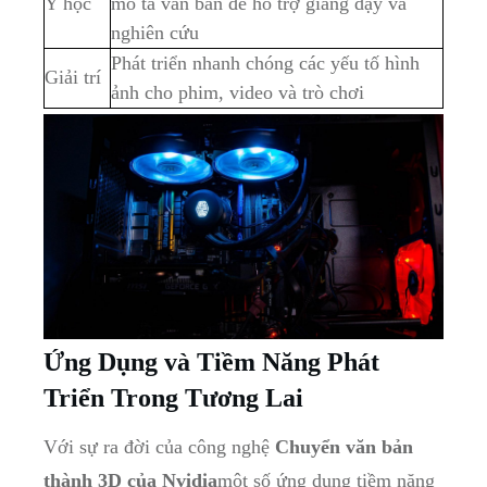
Y học
mô tả văn bản để hỗ trợ giảng dạy và
nghiên cứu
Phát triển nhanh chóng các yếu tố hình
Giải trí
ảnh cho phim, video và trò chơi
Ứng Dụng và Tiềm Năng Phát
Triển Trong Tương Lai
Với sự ra đời của công nghệ
Chuyển văn bản
thành 3D của Nvidia
một số ứng dụng tiềm năng