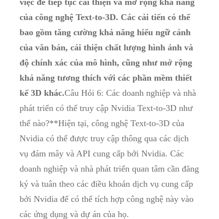
việc để tiếp tục cải thiện và mở rộng khả năng
của công nghệ Text-to-3D. Các cải tiến có thể
bao gồm tăng cường khả năng hiểu ngữ cảnh
của văn bản, cải thiện chất lượng hình ảnh và
độ chính xác của mô hình, cũng như mở rộng
khả năng tương thích với các phần mềm thiết
kế 3D khác.
Câu Hỏi 6: Các doanh nghiệp và nhà
phát triển có thể truy cập Nvidia Text-to-3D như
thế nào?**Hiện tại, công nghệ Text-to-3D của
Nvidia có thể được truy cập thông qua các dịch
vụ đám mây và API cung cấp bởi Nvidia. Các
doanh nghiệp và nhà phát triển quan tâm cần đăng
ký và tuân theo các điều khoản dịch vụ cung cấp
bởi Nvidia để có thể tích hợp công nghệ này vào
các ứng dụng và dự án của họ.