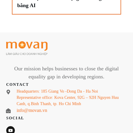
bằng AI
Our mission helps businesses to close the digital
equality gap in developing regions.
CONTACT
Headquarters: 185 Giang Vo -Dong Da - Ha Noi
Representative office: Kova Center, 92G – 92H Nguyen Huu
Canh, q.Binh Thanh, tp. Ho Chi Minh
info@movan.vn
SOCIAL