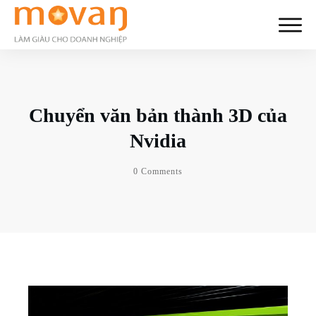
Chuyển văn bản thành 3D của
Nvidia
0
Comments