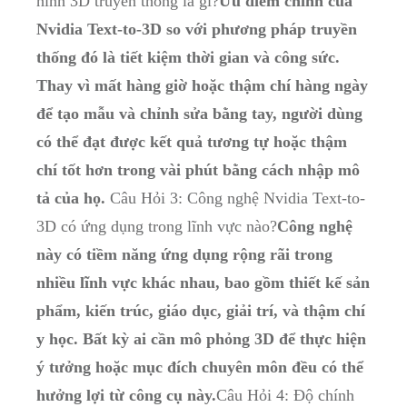
hình 3D truyền thống là gì?
Ưu điểm chính của
Nvidia Text-to-3D so với phương pháp truyền
thống đó là tiết kiệm thời gian và công sức.
Thay vì mất hàng giờ hoặc thậm chí hàng ngày
để tạo mẫu và chỉnh sửa bằng tay, người dùng
có thể đạt được kết quả tương tự hoặc thậm
chí tốt hơn trong vài phút bằng cách nhập mô
tả của họ.
Câu Hỏi 3: Công nghệ Nvidia Text-to-
3D có ứng dụng trong lĩnh vực nào?
Công nghệ
này có tiềm năng ứng dụng rộng rãi trong
nhiều lĩnh vực khác nhau, bao gồm thiết kế sản
phẩm, kiến trúc, giáo dục, giải trí, và thậm chí
y học. Bất kỳ ai cần mô phỏng 3D để thực hiện
ý tưởng hoặc mục đích chuyên môn đều có thể
hưởng lợi từ công cụ này.
Câu Hỏi 4: Độ chính