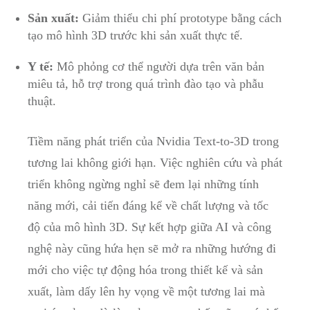
Sản xuất:
Giảm thiểu chi phí prototype bằng cách
tạo mô hình 3D trước khi sản xuất thực tế.
Y tế:
Mô phỏng cơ thể người dựa trên văn bản
miêu tả, hỗ trợ trong quá trình đào tạo và phẫu
thuật.
Tiềm năng phát triển của Nvidia Text-to-3D trong
tương lai không giới hạn. Việc nghiên cứu và phát
triển không ngừng nghỉ sẽ đem lại những tính
năng mới, cải tiến đáng kể về chất lượng và tốc
độ của mô hình 3D. Sự kết hợp giữa AI và công
nghệ này cũng hứa hẹn sẽ mở ra những hướng đi
mới cho việc tự động hóa trong thiết kế và sản
xuất, làm dấy lên hy vọng về một tương lai mà