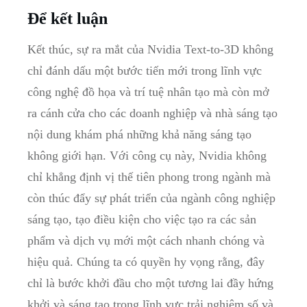
Để kết luận
Kết thúc, sự ra mắt của Nvidia Text-to-3D không
chỉ đánh dấu một bước tiến mới trong lĩnh vực
công nghệ đồ họa và trí tuệ nhân tạo mà còn mở
ra cánh cửa cho các doanh nghiệp và nhà sáng tạo
nội dung khám phá những khả năng sáng tạo
không giới hạn. Với công cụ này, Nvidia không
chỉ khẳng định vị thế tiên phong trong ngành mà
còn thúc đẩy sự phát triển của ngành công nghiệp
sáng tạo, tạo điều kiện cho việc tạo ra các sản
phẩm và dịch vụ mới một cách nhanh chóng và
hiệu quả. Chúng ta có quyền hy vọng rằng, đây
chỉ là bước khởi đầu cho một tương lai đầy hứng
khởi và sáng tạo trong lĩnh vực trải nghiệm số và