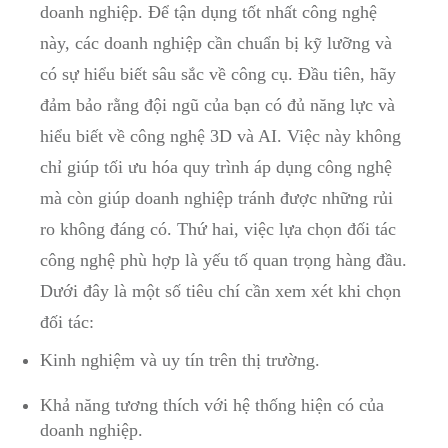
doanh nghiệp. Để tận dụng tốt nhất công nghệ
này, các doanh nghiệp cần chuẩn bị kỹ lưỡng và
có sự hiểu biết sâu sắc về công cụ. Đầu tiên, hãy
đảm bảo rằng đội ngũ của bạn có đủ năng lực và
hiểu biết về công nghệ 3D và AI. Việc này không
chỉ giúp tối ưu hóa quy trình áp dụng công nghệ
mà còn giúp doanh nghiệp tránh được những rủi
ro không đáng có. Thứ hai, việc lựa chọn đối tác
công nghệ phù hợp là yếu tố quan trọng hàng đầu.
Dưới đây là một số tiêu chí cần xem xét khi chọn
đối tác:
Kinh nghiệm và uy tín trên thị trường.
Khả năng tương thích với hệ thống hiện có của
doanh nghiệp.