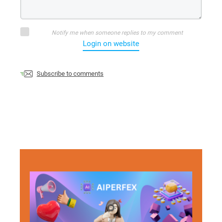
Notify me when someone replies to my comment
Login on website
Subscribe to comments