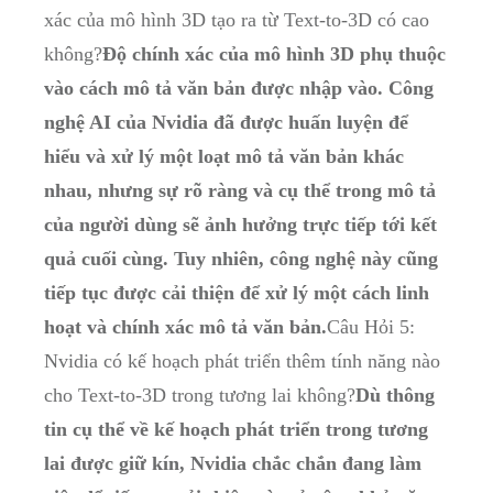
xác của mô hình 3D tạo ra từ Text-to-3D có cao
không?
Độ chính xác của mô hình 3D phụ thuộc
vào cách mô tả văn bản được nhập vào. Công
nghệ AI của Nvidia đã được huấn luyện để
hiểu và xử lý một loạt mô tả văn bản khác
nhau, nhưng sự rõ ràng và cụ thể trong mô tả
của người dùng sẽ ảnh hưởng trực tiếp tới kết
quả cuối cùng. Tuy nhiên, công nghệ này cũng
tiếp tục được cải thiện để xử lý một cách linh
hoạt và chính xác mô tả văn bản.
Câu Hỏi 5:
Nvidia có kế hoạch phát triển thêm tính năng nào
cho Text-to-3D trong tương lai không?
Dù thông
tin cụ thể về kế hoạch phát triển trong tương
lai được giữ kín, Nvidia chắc chắn đang làm