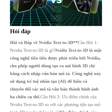
Hỏi đáp
Hỏi và Đáp về Nvidia Text-to-3D**
Câu Hỏi 1:
Nvidia Text-to-3D là gì?
Nvidia Text-to-3D
là một
công nghệ tiên tiến được phát triển bởi Nvidia,
cho phép người dùng tạo ra mô hình 3D chỉ
bằng cách nhập văn bản mô tả. Công nghệ này
sử dụng trí tuệ nhân tạo (AI) để hiểu và
chuyển đổi các mô tả văn bản thành hình ảnh
ba chiều cụ thể.
Câu Hỏi 2: Ưu điểm chính của
Nvidia Text-to-3D so với các phương tiện tạo mô