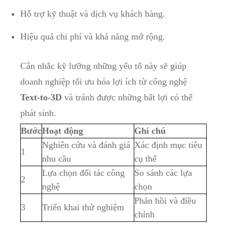
Hỗ trợ kỹ thuật và dịch vụ khách hàng.
Hiệu quả chi phí và khả năng mở rộng.
Cân nhắc kỹ lưỡng những yếu tố này sẽ giúp
doanh nghiệp tối ưu hóa lợi ích từ công nghệ
Text-to-3D
và tránh được những bất lợi có thể
phát sinh.
Bước
Hoạt động
Ghi chú
Nghiên cứu và đánh giá
Xác định mục tiêu
1
nhu cầu
cụ thể
Lựa chọn đối tác công
So sánh các lựa
2
nghệ
chọn
Phản hồi và điều
3
Triển khai thử nghiệm
chỉnh