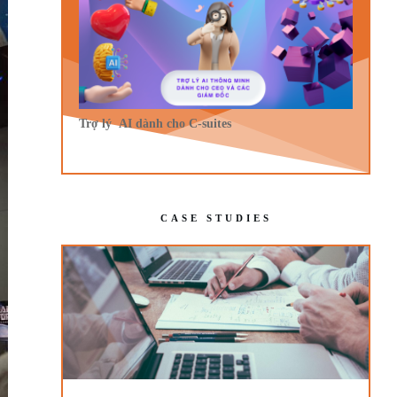
Trợ lý AI dành cho C-suites
CASE STUDIES