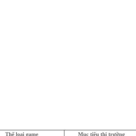
Thể loại game
Mục tiêu thị trường