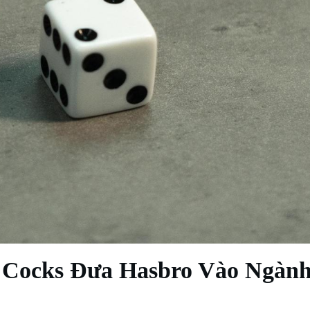
s Cocks Đưa‌ Hasbro Vào Ngàn