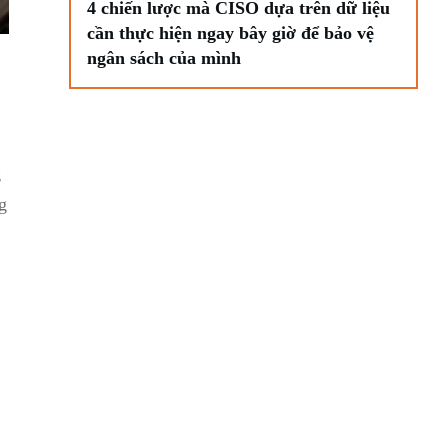
4 chiến lược mà CISO dựa trên dữ liệu
cần thực hiện ngay bây giờ để bảo vệ
ngân sách của mình
g
⁢