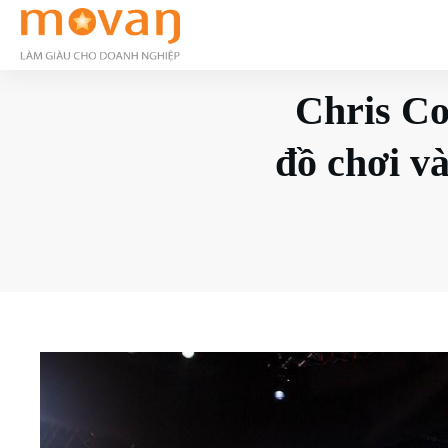
Chris Co
đồ chơi và