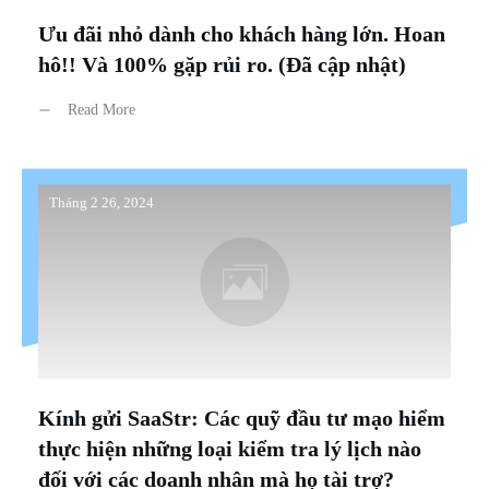
Ưu đãi nhỏ dành cho khách hàng lớn. Hoan
hô!! Và 100% gặp rủi ro. (Đã cập nhật)
Read More
Tháng 2 26, 2024
Kính gửi SaaStr: Các quỹ đầu tư mạo hiểm
thực hiện những loại kiểm tra lý lịch nào
đối với các doanh nhân mà họ tài trợ?