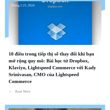
Tháng 2 25, 2024
10 điều trong tiếp thị sẽ thay đổi khi bạn
mở rộng quy mô: Bài học từ Dropbox,
Klaviyo, Lightspeed Commerce với Kady
Srinivasan, CMO của Lightspeed
Commerce
Read More