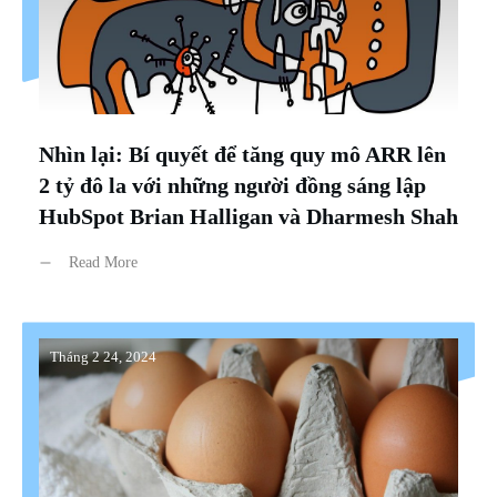
Nhìn lại: Bí quyết để tăng quy mô ARR lên
2 tỷ đô la với những người đồng sáng lập
HubSpot Brian Halligan và Dharmesh Shah
Read More
Tháng 2 24, 2024