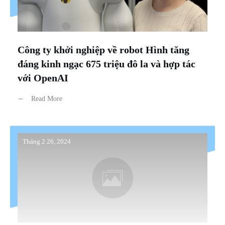
Công ty khởi nghiệp về robot Hình tăng
đáng kinh ngạc 675 triệu đô la và hợp tác
với OpenAI
Read More
Tháng 2 26, 2024