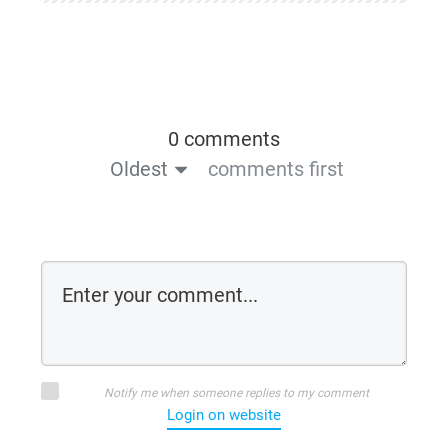
0 comments
Oldest
comments first
Notify me when someone replies to my comment
Login on website