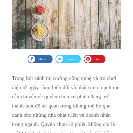
Share
Tweet
Pin
Trong bối cảnh thị trường công nghệ và trò chơi
điện tử ngày càng biến đổi và phát triển mạnh ‌mẽ,
câu ⁤chuyện về⁢ quyền chọn ⁣cổ ⁣phiếu đang trở
thành một‍ đề tài quan trọng không thể bỏ‍ qua ​
dành cho ⁢những nhà ⁤phát triển và doanh ​nhân
trong ngành. Quyền chọn cổ phiếu không ⁤chỉ là