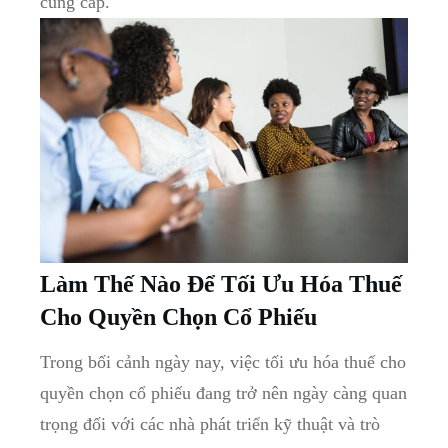
cung ⁤cấp.
Làm Thế Nào Để Tối ⁢Ưu Hóa Thuế
Cho Quyền Chọn Cổ Phiếu
Trong bối ‍cảnh⁤ ngày nay, việc tối ưu hóa thuế cho
quyền chọn cổ phiếu đang ⁢trở nên ‌ngày càng ​quan
trọng ‍đối ⁣với các nhà phát‍ triển kỹ thuật ‌và trò⁣