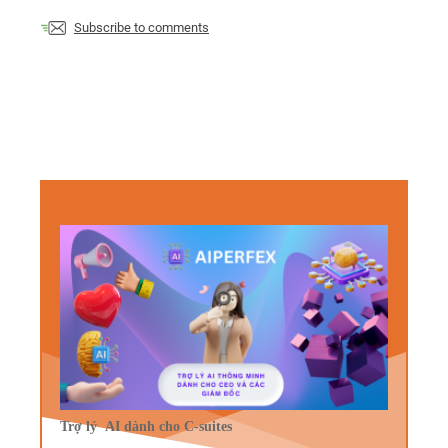
Subscribe to comments
Trợ lý AI dành cho C-suites