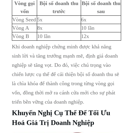
Vòng gọi
Bội số doanh thu
Bội số doanh thu
vốn
trước
sau
Vòng Seed
5x
6x
Vòng A
8x
10 lần
Vòng B
10 lần
12x
Khi doanh nghiệp chứng minh được khả năng
sinh lời và tăng trưởng mạnh mẽ, định giá doanh
nghiệp sẽ tăng vọt. Do đó, việc chú trọng vào
chiến lược cụ thể để cải thiện bội số doanh thu sẽ
là chìa khóa để thành công trong từng vòng gọi
vốn, đồng thời mở ra cánh cửa mới cho sự phát
triển bền vững của doanh nghiệp.
Khuyến Nghị Cụ Thể Để Tối Ưu
Hoá Giá Trị Doanh Nghiệp