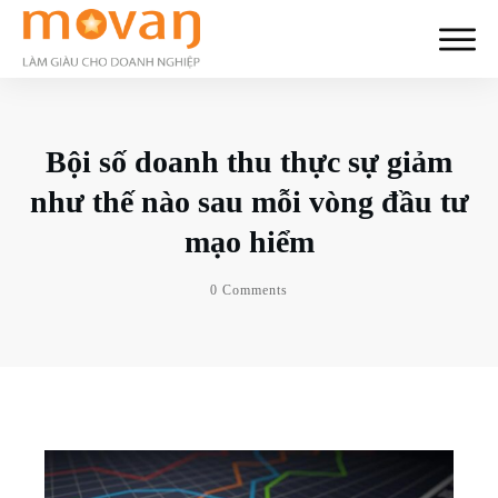
Bội số doanh thu thực sự giảm
như thế nào sau mỗi vòng đầu tư
mạo hiểm
0
Comments