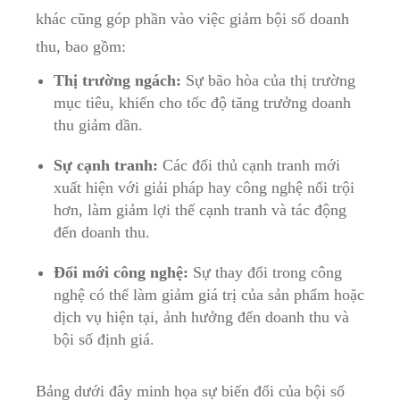
khác cũng góp phần vào việc giảm bội số doanh
thu, bao gồm:
Thị trường ngách:
Sự bão hòa của thị trường
mục tiêu, khiến cho tốc độ tăng trưởng doanh
thu giảm dần.
Sự cạnh tranh:
Các đối thủ cạnh tranh mới
xuất hiện với giải pháp hay công nghệ nổi trội
hơn, làm giảm lợi thế cạnh tranh và tác động
đến doanh thu.
Đổi mới công nghệ:
Sự thay đổi trong công
nghệ có thể làm giảm giá trị của sản phẩm hoặc
dịch vụ hiện tại, ảnh hưởng đến doanh thu và
bội số định giá.
Bảng dưới đây minh họa sự biến đổi của bội số