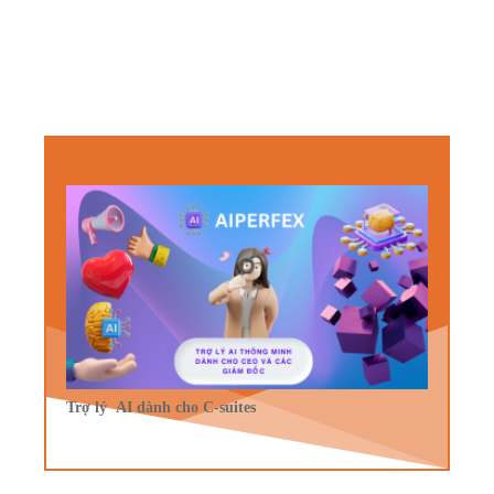
Trợ lý AI dành cho C-suites