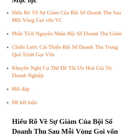
Hiểu Rõ Về Sự Giảm Của Bội Số Doanh Thu Sau
Mỗi Vòng Gọi vốn VC
Phân Tích Nguyên Nhân Bội Số Doanh Thu Giảm
Chiến Lược Cải Thiện Bội Số Doanh Thu Trong
Quá Trình Gọi Vốn
Khuyến Nghị Cụ Thể Để Tối Ưu Hoá Giá Trị
Doanh Nghiệp
Hỏi đáp
Để kết luận
Hiểu Rõ Về Sự Giảm Của Bội Số
Doanh Thu Sau Mỗi Vòng Gọi vốn