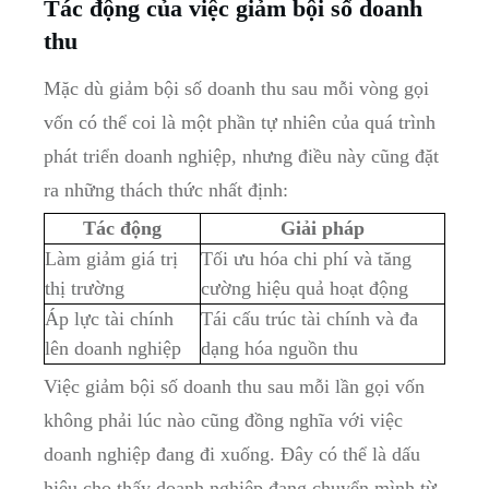
Tác động của việc giảm bội số doanh
thu
Mặc dù giảm bội số doanh thu sau mỗi vòng gọi
vốn có thể coi là một phần tự nhiên của quá trình
phát triển doanh nghiệp, nhưng điều này cũng đặt
ra những thách thức nhất định:
Tác động
Giải pháp
Làm giảm giá trị
Tối ưu hóa chi phí và tăng
thị trường
cường hiệu quả hoạt động
Áp lực tài chính
Tái cấu trúc tài chính và đa
lên doanh nghiệp
dạng hóa nguồn thu
Việc giảm bội số doanh thu sau mỗi lần gọi vốn
không phải lúc nào cũng đồng nghĩa với việc
doanh nghiệp đang đi xuống. Đây có thể là dấu
hiệu cho thấy doanh nghiệp đang chuyển mình từ