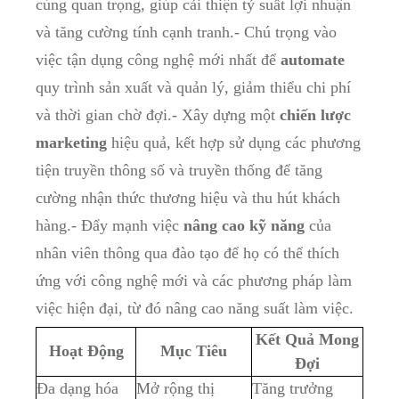
cùng quan trọng, giúp cải thiện tỷ suất lợi nhuận
và tăng cường tính cạnh tranh.- Chú trọng vào
việc tận dụng công nghệ mới nhất để
automate
quy trình sản xuất và quản lý, giảm thiểu chi phí
và thời gian chờ đợi.- Xây dựng một
chiến lược
marketing
hiệu quả, kết hợp sử dụng các phương
tiện truyền thông số và truyền thống để tăng
cường nhận thức thương hiệu và thu hút khách
hàng.- Đẩy mạnh việc
nâng cao kỹ năng
của
nhân viên thông qua đào tạo để họ có thể thích
ứng với công nghệ mới và các phương pháp làm
việc hiện đại, từ đó nâng cao năng suất làm việc.
Kết Quả Mong
Hoạt Động
Mục Tiêu
Đợi
Đa dạng hóa
Mở rộng thị
Tăng trưởng