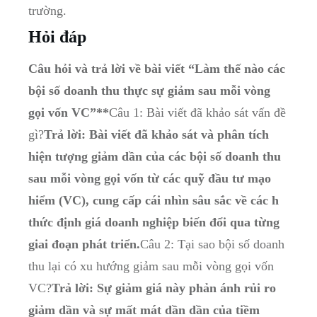
trường.
Hỏi đáp
Câu hỏi và trả lời về bài viết “Làm thế nào các
bội số doanh thu thực sự giảm sau mỗi vòng
gọi vốn VC”**
Câu 1: Bài viết đã khảo sát vấn đề
gì?
Trả lời: Bài viết đã khảo sát và phân tích
hiện tượng giảm dần của các bội số doanh thu
sau mỗi vòng gọi vốn từ các quỹ đầu tư mạo
hiểm (VC), cung cấp cái nhìn sâu sắc về các h
thức định giá doanh nghiệp biến đổi qua từng
giai đoạn phát triển.
Câu 2: Tại sao bội số doanh
thu lại có xu hướng giảm sau mỗi vòng gọi vốn
VC?
Trả lời: Sự giảm giá này phản ánh rủi ro
giảm dần và sự mất mát dần dần của tiềm