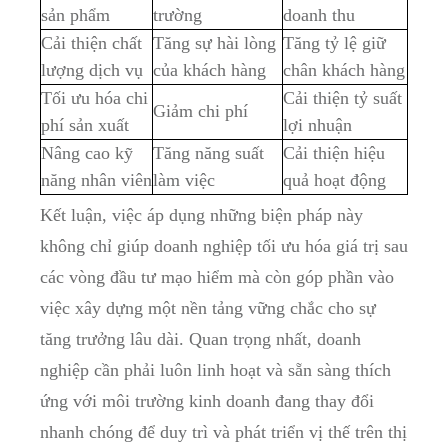
sản phẩm
trường
doanh thu
Cải thiện chất
Tăng sự hài lòng
Tăng tỷ lệ giữ
lượng dịch vụ
của khách hàng
chân khách hàng
Tối ưu hóa chi
Cải thiện tỷ suất
Giảm chi phí
phí sản xuất
lợi nhuận
Nâng cao kỹ
Tăng năng suất
Cải thiện hiệu
năng nhân viên
làm việc
quả hoạt động
Kết luận, việc áp dụng những biện pháp này
không chỉ giúp doanh nghiệp tối ưu hóa giá trị sau
các vòng đầu tư mạo hiểm mà còn góp phần vào
việc xây dựng một nền tảng vững chắc cho sự
tăng trưởng lâu dài. Quan trọng nhất, doanh
nghiệp cần phải luôn linh hoạt và sẵn sàng thích
ứng với môi trường kinh doanh đang thay đổi
nhanh chóng để duy trì và phát triển vị thế trên thị