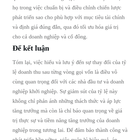
họ trong việc chuẩn bị và điều chỉnh chiến lược
phát triển sao cho phù hợp với mục tiêu tài chính
và định giá đúng đắn, qua đó tối ưu hóa giá trị
cho cả doanh nghiệp và cổ đông.
Để kết luận
Tóm lại, việc hiểu và lưu ý đến sự thay đổi của tỷ
lệ doanh thu sau từng vòng gọi vốn là điều vô
cùng quan trọng đối với các nhà đầu tư và doanh
nghiệp khởi nghiệp. Sự giảm sút của tỷ lệ này
không chỉ phản ánh những thách thức và áp lực
tăng trưởng mà còn là chỉ báo quan trọng về giá
trị thực sự và tiềm năng tăng trưởng của doanh
nghiệp trong tương lai. Để đảm bảo thành công và
phát triển bền vững, việc quản lý hiệu quả, áp