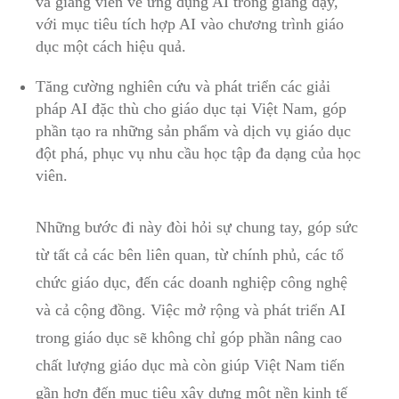
và giảng viên về ứng dụng AI trong giảng dạy,
với mục tiêu tích hợp AI vào chương trình giáo
dục một cách hiệu quả.
Tăng cường nghiên cứu và phát triển các giải
pháp AI đặc thù cho giáo dục tại Việt Nam, góp
phần tạo ra những sản phẩm và dịch vụ giáo dục
đột phá, phục vụ nhu cầu học tập đa dạng của học
viên.
Những bước đi này đòi hỏi sự chung tay, góp sức
từ tất cả các bên liên quan, từ chính phủ, các tổ
chức giáo dục, đến các doanh nghiệp công nghệ
và cả cộng đồng. Việc mở rộng và phát triển AI
trong giáo dục sẽ không chỉ góp phần nâng cao
chất lượng giáo dục mà còn giúp Việt Nam tiến
gần hơn đến mục tiêu xây dựng một nền kinh tế