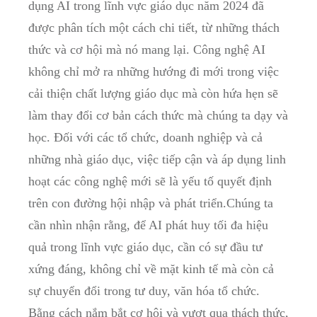
dụng AI trong lĩnh vực giáo dục năm 2024 đã
được phân tích một cách chi tiết, từ những thách
thức và cơ hội mà nó mang lại. Công nghệ AI
không chỉ mở ra những hướng đi mới trong việc
cải thiện chất lượng giáo dục mà còn hứa hẹn sẽ
làm thay đổi cơ bản cách thức mà chúng ta dạy và
học. Đối với các tổ chức, doanh nghiệp và cả
những nhà giáo dục, việc tiếp cận và áp dụng linh
hoạt các công nghệ mới sẽ là yếu tố quyết định
trên con đường hội nhập và phát triển.Chúng ta
cần nhìn nhận rằng, để AI phát huy tối đa hiệu
quả trong lĩnh vực giáo dục, cần có sự đầu tư
xứng đáng, không chỉ về mặt kinh tế mà còn cả
sự chuyển đổi trong tư duy, văn hóa tổ chức.
Bằng cách nắm bắt cơ hội và vượt qua thách thức,