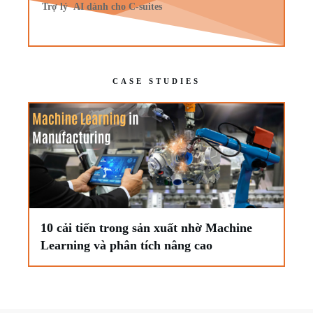
Trợ lý AI dành cho C-suites
CASE STUDIES
10 cải tiến trong sản xuất nhờ Machine
Learning và phân tích nâng cao