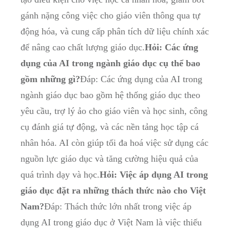
gánh nặng công việc cho giáo viên thông qua tự
động hóa, và cung cấp phân tích dữ liệu chính xác
để nâng cao chất lượng giáo dục.
Hỏi: Các ứng
dụng của AI trong ngành giáo dục cụ thể bao
gồm những gì?
Đáp: Các ứng dụng của AI trong
ngành giáo dục bao gồm hệ thống giáo dục theo
yêu cầu, trợ lý ảo cho giáo viên và học sinh, công
cụ đánh giá tự động, và các nền tảng học tập cá
nhân hóa. AI còn giúp tối đa hoá việc sử dụng các
nguồn lực giáo dục và tăng cường hiệu quả của
quá trình dạy và học.
Hỏi: Việc áp dụng AI trong
giáo dục đặt ra những thách thức nào cho Việt
Nam?
Đáp: Thách thức lớn nhất trong việc áp
dụng AI trong giáo dục ở Việt Nam là việc thiếu