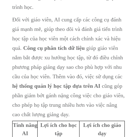
trình học.
Đối với giáo viên, AI cung cấp các công cụ đánh
giá mạnh mẽ, giúp theo dõi và đánh giá tiến trình
học tập của học viên một cách chính xác và hiệu
quả.
Công cụ phân tích dữ liệu
giúp giáo viên
nắm bắt được xu hướng học tập, từ đó điều chỉnh
phương pháp giảng dạy sao cho phù hợp với nhu
cầu của học viên. Thêm vào đó, việc sử dụng các
hệ thống quản lý học tập dựa trên AI
cũng góp
phần giảm bớt gánh nặng công việc cho giáo viên,
cho phép họ tập trung nhiều hơn vào việc nâng
cao chất lượng giảng dạy.
Tính năng
Lợi ích cho học
Lợi ích cho giáo
AI
tập
dạy