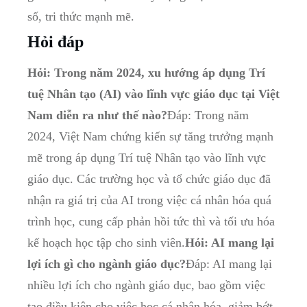
số, tri thức mạnh mẽ.
Hỏi đáp
Hỏi: Trong năm 2024, xu hướng áp dụng Trí
tuệ Nhân tạo (AI) vào lĩnh vực giáo dục tại Việt
Nam diễn ra như thế nào?
Đáp: Trong năm
2024, Việt Nam chứng kiến sự tăng trưởng mạnh
mẽ trong áp dụng Trí tuệ Nhân tạo vào lĩnh vực
giáo dục. Các trường học và tổ chức giáo dục đã
nhận ra giá trị của AI trong việc cá nhân hóa quá
trình học, cung cấp phản hồi tức thì và tối ưu hóa
kế hoạch học tập cho sinh viên.
Hỏi: AI mang lại
lợi ích gì cho ngành giáo dục?
Đáp: AI mang lại
nhiều lợi ích cho ngành giáo dục, bao gồm việc
tạo điều kiện cho việc học cá nhân hóa, giảm bớt