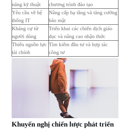
năng kỹ thuật
chương trình đào tạo
Yêu cầu về hệ
Nâng cấp hạ tầng và tăng cường
thống IT
bảo mật
Kháng cự từ
Triển khai các chiến dịch giáo
người dùng
dục và nâng cao nhận thức
Thiếu nguồn lực
Tìm kiếm đầu tư và hợp tác
tài chính
công tư
Khuyến nghị chiến lược phát triển