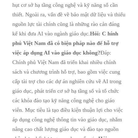
hụt cơ sở hạ tầng công nghệ và kỹ năng số cần
thiết. Ngoài ra, vấn đề về bảo mật dữ liệu và thiếu
nguồn lực tài chính cũng là những rào cản đáng
kể khi đưa AI vào ngành giáo dục.
Hỏi: C hính
phủ Việt Nam đã có biện pháp nào để hỗ trợ
việc áp dụng AI vào giáo dục không?
Đáp:
Chính phủ Việt Nam đã triển khai nhiều chính
sách và chương trình hỗ trợ, bao gồm việc cung
cấp tài trợ cho các dự án nghiên cứu về AI trong
giáo dục, phát triển cơ sở hạ tầng số và tổ chức
các khóa đào tạo kỹ năng công nghệ cho giáo
viên. Mục tiêu là tạo điều kiện thuận lợi cho việc
áp dụng công nghệ thông tin vào giáo dục, nhằm
nâng cao chất lượng giáo dục và đào tạo nguồn