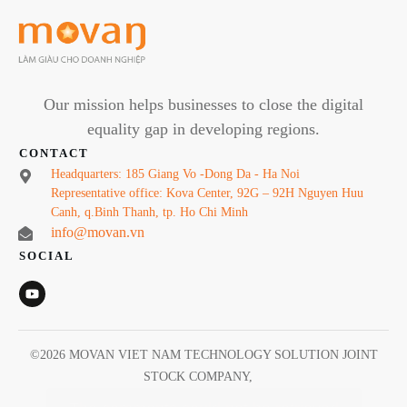
Our mission helps businesses to close the digital
equality gap in developing regions.
CONTACT
Headquarters: 185 Giang Vo -Dong Da - Ha Noi
Representative office: Kova Center, 92G – 92H Nguyen Huu
Canh, q.Binh Thanh, tp. Ho Chi Minh
info@movan.vn
SOCIAL
©
2026
MOVAN VIET NAM TECHNOLOGY SOLUTION JOINT
STOCK COMPANY
,