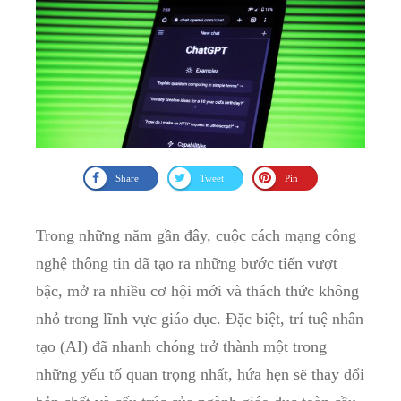
Share
Tweet
Pin
Trong những năm gần đây, cuộc cách mạng công
nghệ thông tin đã tạo ra những bước tiến vượt
bậc, mở ra nhiều cơ hội mới và thách thức không
nhỏ trong lĩnh vực giáo dục. Đặc biệt, trí tuệ nhân
tạo (AI) đã nhanh chóng trở thành một trong
những yếu tố quan trọng nhất, hứa hẹn sẽ thay đổi