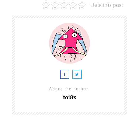
Rate this post
About the author
toi8x