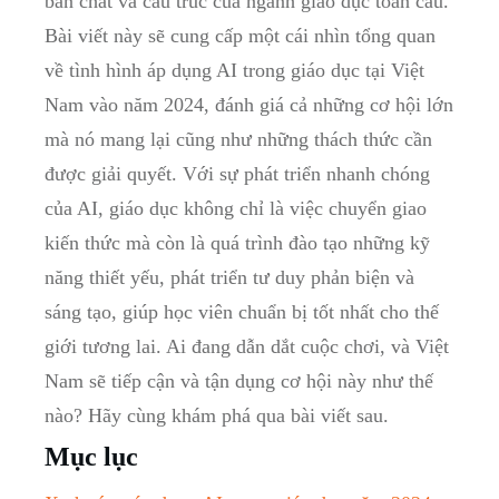
bản chất và cấu trúc của ngành giáo dục toàn cầu.
Bài viết này sẽ cung cấp một cái nhìn tổng quan
về tình hình áp dụng AI trong giáo dục tại Việt
Nam vào năm 2024, đánh giá cả những cơ hội lớn
mà nó mang lại cũng như những thách thức cần
được giải quyết. Với sự phát triển nhanh chóng
của AI, giáo dục không chỉ là việc chuyển giao
kiến thức mà còn là quá trình đào tạo những kỹ
năng thiết yếu, phát triển tư duy phản biện và
sáng tạo, giúp học viên chuẩn bị tốt nhất cho thế
giới tương lai. Ai đang dẫn dắt cuộc chơi, và Việt
Nam sẽ tiếp cận và tận dụng cơ hội này như thế
nào? Hãy cùng khám phá qua bài viết sau.
Mục lục