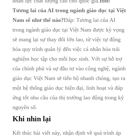
nhân lực chất lượng cao cho quốc gia.
Hỏi:
Tương lai của AI trong ngành giáo dục tại Việt
Nam sẽ như thế nào?
Đáp: Tương lai của AI
trong ngành giáo dục tại Việt Nam được kỳ vọng
sẽ mang lại sự thay đổi lớn lao, từ việc tự động
hóa quy trình quản lý đến việc cá nhân hóa trải
nghiệm học tập cho mỗi học sinh. Với sự hỗ trợ
của chính phủ và sự đầu tư vào công nghệ, ngành
giáo dục Việt Nam sẽ tiến bộ nhanh chóng, tạo ra
một hệ thống giáo dục hiện đại, linh hoạt và đáp
ứng tốt nhu cầu của thị trường lao động trong kỷ
nguyên số.
Khi nhìn lại
Kết thúc bài viết này, nhận định về quá trình áp