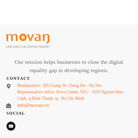
Our mission helps businesses to close the digital
equality gap in developing regions.
CONTACT
Headquarters: 185 Giang Vo -Dong Da - Ha Noi
Representative office: Kova Center, 92G – 92H Nguyen Huu
Canh, q.Binh Thanh, tp. Ho Chi Minh
info@movan.vn
SOCIAL