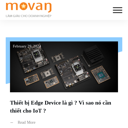
February 29, 2024
Thiết bị Edge Device là gì ? Vì sao nó cần
thiết cho IoT ?
Read More