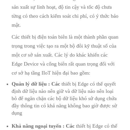
sản xuất sự linh hoạt, độ tin cậy và tốc độ chưa
từng có theo cách kiểm soát chi phí, có ý thức bảo
mật.
Các thiết bị điện toán biên là một thành phần quan
trọng trong việc tạo ra một bộ đôi kỹ thuật số của
một cơ sở sản xuất. Các lý do khác khiến các
Edge Device và cổng biên rất quan trọng đối với
cơ sở hạ tầng IIoT hiện đại bao gồm:
Quản lý dữ liệu : Các
thiết bị Edge có thể quyết
định dữ liệu nào nên giữ và dữ liệu nào nên loại
bỏ để ngăn chặn các bộ dữ liệu khó sử dụng chứa
đầy thông tin có khả năng không bao giờ được sử
dụng
Khả năng ngoại tuyến : Các
thiết bị Edge có thể