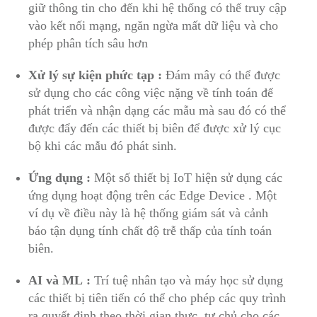
giữ thông tin cho đến khi hệ thống có thể truy cập
vào kết nối mạng, ngăn ngừa mất dữ liệu và cho
phép phân tích sâu hơn
Xử lý sự kiện phức tạp :
Đám mây có thể được
sử dụng cho các công việc nặng về tính toán để
phát triển và nhận dạng các mẫu mà sau đó có thể
được đẩy đến các thiết bị biên để được xử lý cục
bộ khi các mẫu đó phát sinh.
Ứng dụng :
Một số thiết bị IoT hiện sử dụng các
ứng dụng hoạt động trên các Edge Device . Một
ví dụ về điều này là hệ thống giám sát và cảnh
báo tận dụng tính chất độ trễ thấp của tính toán
biên.
AI và ML :
Trí tuệ nhân tạo và máy học sử dụng
các thiết bị tiên tiến có thể cho phép các quy trình
ra quyết định theo thời gian thực, tự chủ cho các