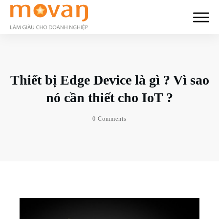
Thiết bị Edge Device là gì ? Vì sao
nó cần thiết cho IoT ?
0
Comments