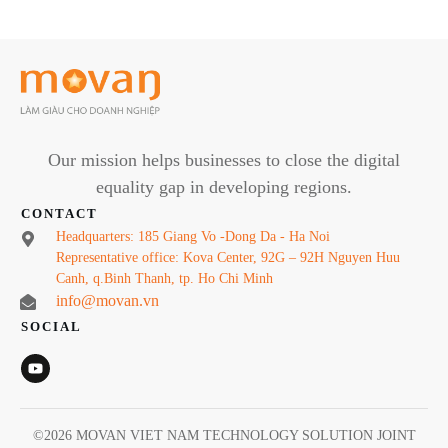
Our mission helps businesses to close the digital
equality gap in developing regions.
CONTACT
Headquarters: 185 Giang Vo -Dong Da - Ha Noi
Representative office: Kova Center, 92G – 92H Nguyen Huu
Canh, q.Binh Thanh, tp. Ho Chi Minh
info@movan.vn
SOCIAL
©
2026
MOVAN VIET NAM TECHNOLOGY SOLUTION JOINT