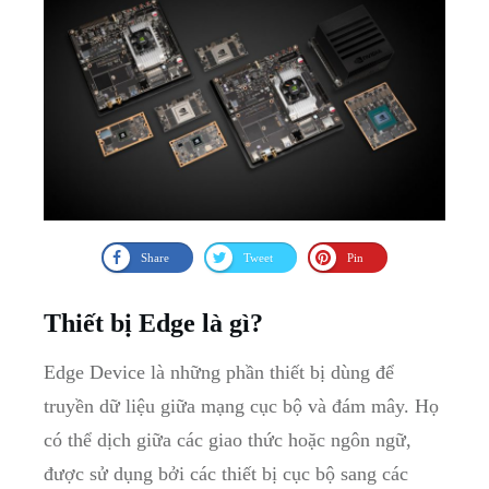
Share
Tweet
Pin
Thiết bị Edge là gì?
Edge Device là những phần thiết bị dùng để
truyền dữ liệu giữa mạng cục bộ và đám mây. Họ
có thể dịch giữa các giao thức hoặc ngôn ngữ,
được sử dụng bởi các thiết bị cục bộ sang các