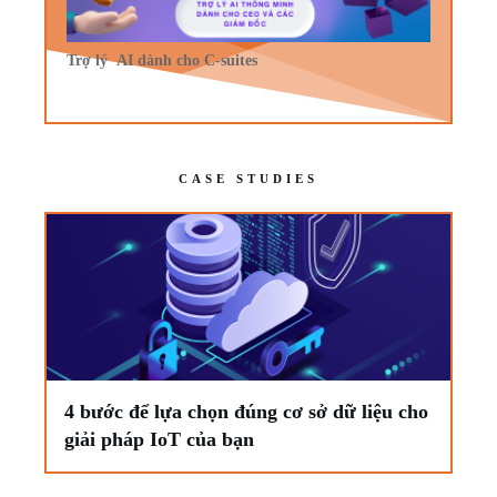
Trợ lý AI dành cho C-suites
CASE STUDIES
4 bước để lựa chọn đúng cơ sở dữ liệu cho
giải pháp IoT của bạn