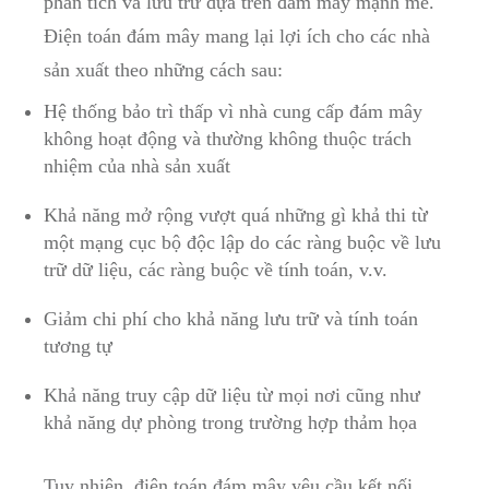
phân tích và lưu trữ dựa trên đám mây mạnh mẽ.
Điện toán đám mây mang lại lợi ích cho các nhà
sản xuất theo những cách sau:
Hệ thống bảo trì thấp vì nhà cung cấp đám mây
không hoạt động và thường không thuộc trách
nhiệm của nhà sản xuất
Khả năng mở rộng vượt quá những gì khả thi từ
một mạng cục bộ độc lập do các ràng buộc về lưu
trữ dữ liệu, các ràng buộc về tính toán, v.v.
Giảm chi phí cho khả năng lưu trữ và tính toán
tương tự
Khả năng truy cập dữ liệu từ mọi nơi cũng như
khả năng dự phòng trong trường hợp thảm họa
Tuy nhiên, điện toán đám mây yêu cầu kết nối