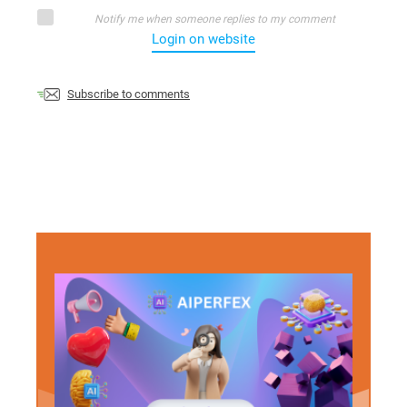
Notify me when someone replies to my comment
Login on website
Subscribe to comments