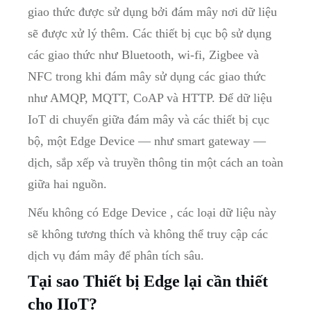
giao thức được sử dụng bởi đám mây nơi dữ liệu
sẽ được xử lý thêm. Các thiết bị cục bộ sử dụng
các giao thức như Bluetooth, wi-fi, Zigbee và
NFC trong khi đám mây sử dụng các giao thức
như AMQP, MQTT, CoAP và HTTP. Để dữ liệu
IoT di chuyển giữa đám mây và các thiết bị cục
bộ, một Edge Device — như smart gateway —
dịch, sắp xếp và truyền thông tin một cách an toàn
giữa hai nguồn.
Nếu không có Edge Device , các loại dữ liệu này
sẽ không tương thích và không thể truy cập các
dịch vụ đám mây để phân tích sâu.
Tại sao Thiết bị Edge lại cần thiết
cho IIoT?