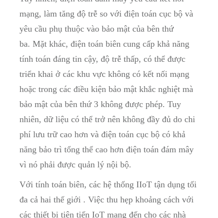
mạng, làm tăng độ trễ so với điện toán cục bộ và
yêu cầu phụ thuộc vào bảo mật của bên thứ
ba. Mặt khác, điện toán biên cung cấp khả năng
tính toán đáng tin cậy, độ trễ thấp, có thể được
triển khai ở các khu vực không có kết nối mạng
hoặc trong các điều kiện bảo mật khắc nghiệt mà
bảo mật của bên thứ 3 không được phép. Tuy
nhiên, dữ liệu có thể trở nên không đầy đủ do chi
phí lưu trữ cao hơn và điện toán cục bộ có khả
năng bảo trì tổng thể cao hơn điện toán đám mây
vì nó phải được quản lý nội bộ.
Với tính toán biên, các hệ thống IIoT tận dụng tối
đa cả hai thế giới . Việc thu hẹp khoảng cách với
các thiết bị tiên tiến IoT mang đến cho các nhà