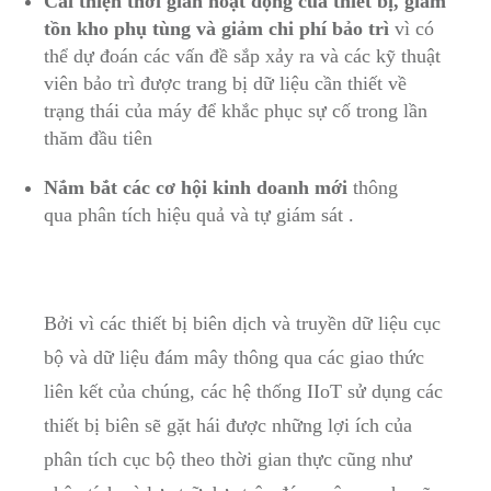
Cải thiện thời gian hoạt động của thiết bị, giảm
tồn kho phụ tùng và giảm chi phí bảo trì
vì có
thể dự đoán các vấn đề sắp xảy ra và các kỹ thuật
viên bảo trì được trang bị dữ liệu cần thiết về
trạng thái của máy để khắc phục sự cố trong lần
thăm đầu tiên
Nắm bắt các cơ hội kinh doanh mới
thông
qua phân tích hiệu quả và tự giám sát .
Bởi vì các thiết bị biên dịch và truyền dữ liệu cục
bộ và dữ liệu đám mây thông qua các giao thức
liên kết của chúng, các hệ thống IIoT sử dụng các
thiết bị biên sẽ gặt hái được những lợi ích của
phân tích cục bộ theo thời gian thực cũng như