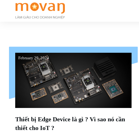
February 29, 2024
Thiết bị Edge Device là gì ? Vì sao nó cần
thiết cho IoT ?