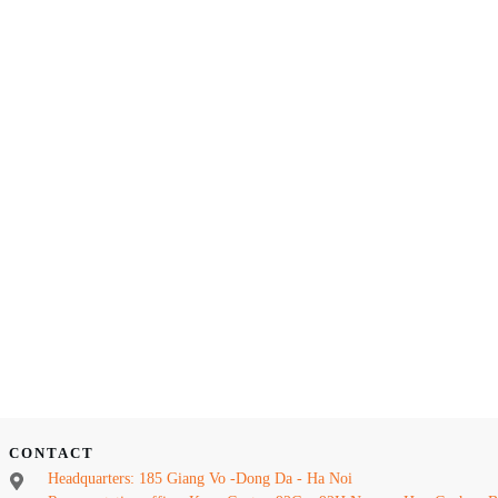
CONTACT
Headquarters: 185 Giang Vo -Dong Da - Ha Noi