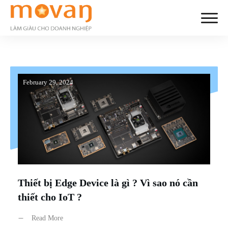
February 29, 2024
Thiết bị Edge Device là gì ? Vì sao nó cần
thiết cho IoT ?
Read More