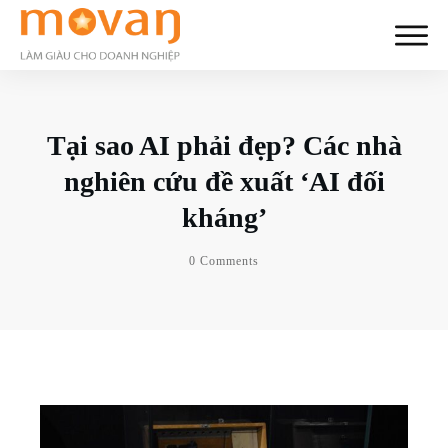
Tại sao AI phải đẹp? Các nhà
nghiên cứu đề xuất ‘AI đối
kháng’
0
Comments