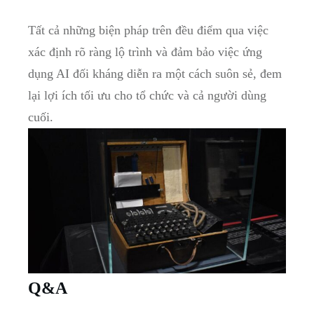
Tất cả những biện⁣ pháp trên đều điểm qua việc
‍xác định rõ ràng lộ trình và đảm bảo việc ứng
dụng ‌AI‍ đối kháng diễn ra một cách suôn sẻ, đem‌
lại lợi ích⁤ tối ưu cho tổ‍ chức và cả người dùng
cuối.
Q&A