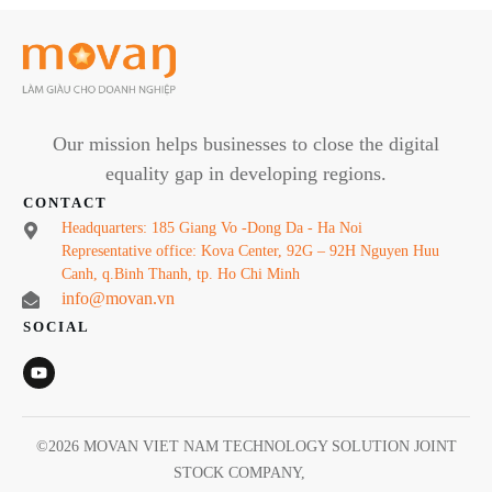
Our mission helps businesses to close the digital
equality gap in developing regions.
CONTACT
Headquarters: 185 Giang Vo -Dong Da - Ha Noi
Representative office: Kova Center, 92G – 92H Nguyen Huu
Canh, q.Binh Thanh, tp. Ho Chi Minh
info@movan.vn
SOCIAL
©
2026
MOVAN VIET NAM TECHNOLOGY SOLUTION JOINT
STOCK COMPANY
,