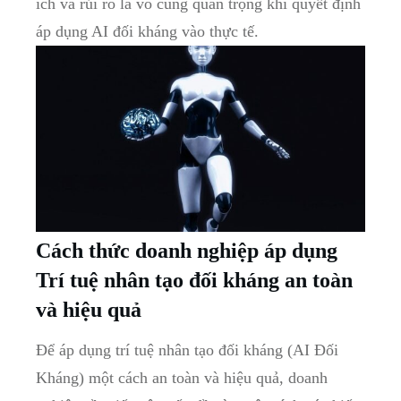
ích​ và ⁢rủi ‌ro là ​vô cùng quan trọng khi quyết định
⁤áp dụng AI đối kháng vào thực tế.
Cách thức doanh nghiệp áp dụng
Trí tuệ nhân tạo đối kháng an toàn
và hiệu quả
Để áp dụng‌ trí tuệ nhân tạo đối kháng‌ (AI Đối
Kháng) một cách an toàn và⁣ hiệu quả, doanh