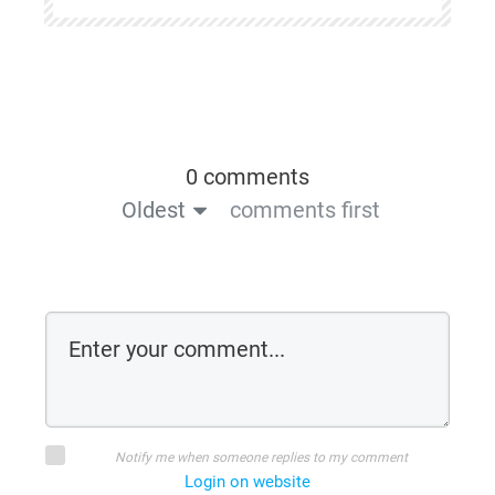
0 comments
Oldest
comments first
Notify me when someone replies to my comment
Login on website