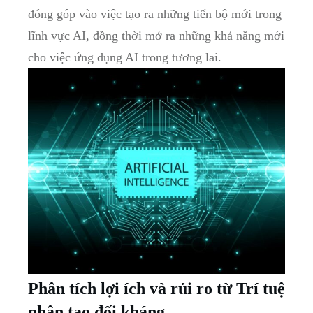
đóng góp vào việc tạo ra những tiến‍ bộ mới trong
lĩnh vực AI, đồng thời mở ra những khả năng mới
cho việc ứng dụng AI trong tương lai.
Phân⁣ tích lợi ích và rủi ro từ Trí tuệ
nhân tạo đối kháng