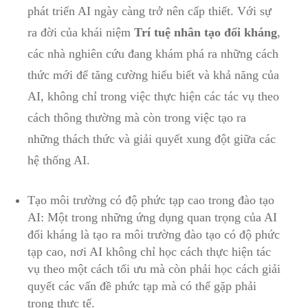
phát triển ​AI ngày càng trở ⁤nên cấp ⁣thiết. Với sự
ra đời‍ của khái niệm
Trí tuệ‌ nhân tạo ‌đối kháng
,​
các nhà ‌nghiên cứu đang ​khám phá ra những cách
thức ⁤mới để tăng cường hiểu biết và khả ‌năng ‌của
AI, không chỉ trong việc thực hiện các tác vụ theo‍
cách thông thường mà còn trong ​việc tạo ra
những thách thức và giải quyết xung đột giữa các
hệ thống AI.
Tạo môi trường có độ phức tạp cao trong đào tạo
AI: Một trong những ứng dụng quan trọng của‌ AI
đối kháng là tạo ra môi trường đào​ tạo có độ phức
tạp cao, nơi AI không chỉ học cách thực hiện tác
vụ theo một cách tối ưu mà còn phải học cách giải
quyết các vấn đề phức tạp mà ⁢có thể gặp phải
trong ⁢thực tế.