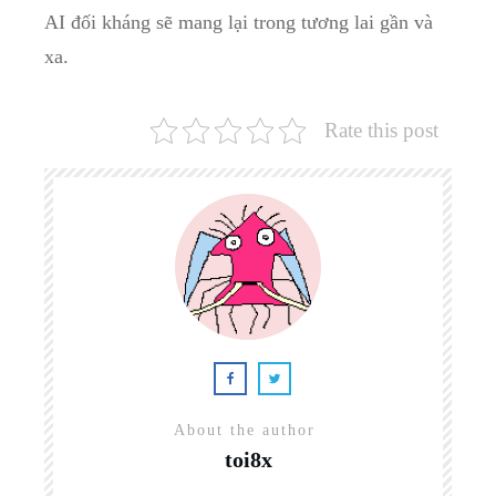
⁤AI đối kháng sẽ mang lại trong tương lai gần và
xa.
Rate this post
About the author
toi8x