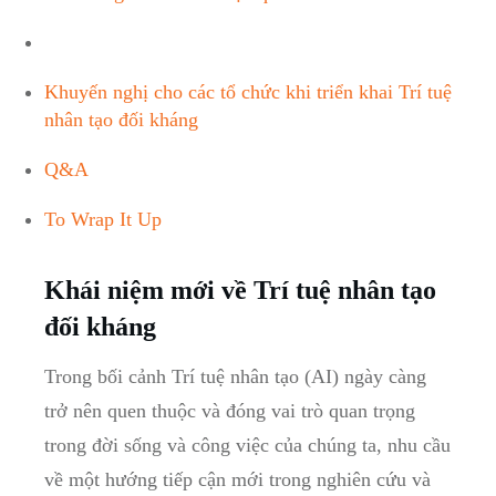
Khuyến nghị cho các tổ ⁢chức khi triển ​khai Trí tuệ
⁤nhân​ tạo đối ‌kháng
Q&A
To Wrap It Up
Khái niệm mới về Trí tuệ nhân tạo
đối kháng
Trong ⁤bối cảnh Trí tuệ nhân tạo (AI) ngày ⁣càng
trở ‌nên quen thuộc và đóng ⁤vai trò ⁣quan‌ trọng
trong đời sống và công việc của chúng‍ ta, ‍nhu cầu
về⁤ một ‌hướng tiếp cận ⁢mới trong nghiên cứu và