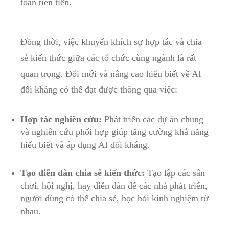
toàn tiên tiến.
Đồng thời, việc khuyến ‌khích sự hợp tác và‌ chia
sẻ kiến thức giữa các tổ chức cùng ngành là rất
quan trọng. Đổi mới và nâng cao hiểu ⁣biết về AI
đối ‌kháng có thể⁣ đạt được​ thông qua⁣ việc:
Hợp tác⁢ nghiên cứu:
Phát‍ triển các dự án chung
và nghiên cứu phối hợp giúp tăng ⁢cường khả năng
hiểu biết và áp dụng AI đối ‌kháng.
Tạo diễn đàn chia sẻ kiến thức:
Tạo lập các sân
chơi, hội nghị, hay diễn đàn để ⁤các nhà⁤ phát triển,
người dùng có thể chia sẻ, học hỏi kinh‍ nghiệm từ⁣
nhau.