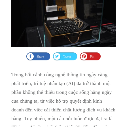
Share
Tweet
Pin
Trong bối cảnh công nghệ thông tin ngày càng
phát triển, trí tuệ nhân tạo (AI) đã trở ⁤thành một
phần​ không thể thiếu trong cuộc sống hàng ngày
của chúng ta,⁤ từ việc hỗ trợ quyết định‍ kinh
doanh đến việc‌ cải thiện chất lượng⁢ dịch vụ khách‌
hàng. Tuy nhiên, một câu hỏi luôn được đặt ra là