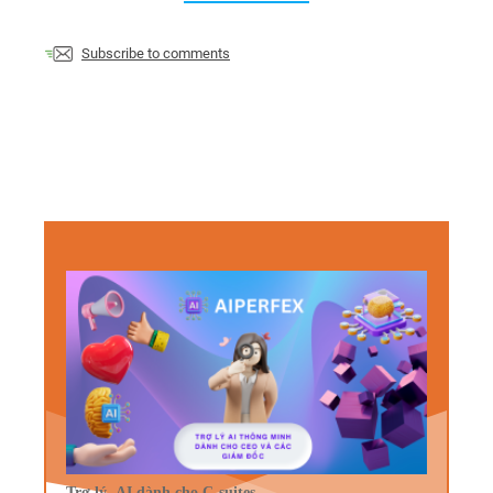
Subscribe to comments
Trợ lý AI dành cho C-suites