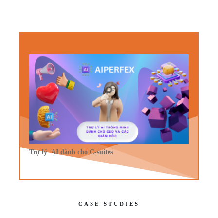
Trợ lý AI dành cho C-suites
CASE STUDIES