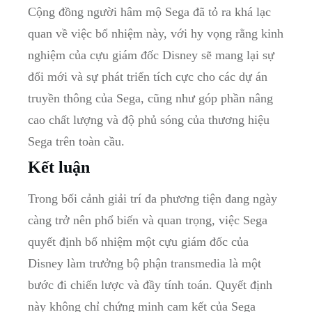
Cộng đồng người hâm mộ Sega đã tỏ ra khá lạc
quan về việc bổ nhiệm này, với hy vọng⁤ rằng kinh
nghiệm của cựu giám đốc Disney sẽ mang lại sự
đổi mới​ và sự phát triển tích cực cho các dự án
truyền thông của Sega, cũng như góp phần nâng​
cao‌ chất ‍lượng và độ⁤ phủ sóng của thương hiệu⁣
Sega trên toàn ​cầu.
Kết luận
Trong bối cảnh giải trí đa phương tiện đang ngày
càng trở nên phổ biến và⁣ quan trọng, việc⁣ Sega
‍quyết định bổ‍ nhiệm một cựu giám đốc của
Disney ⁤làm trưởng​ bộ phận‌ transmedia là một
bước đi chiến lược và đầy​ tính toán. Quyết định
này không chỉ chứng minh cam kết của‍ Sega