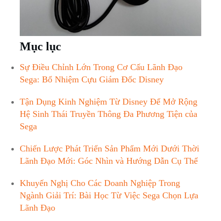
Mục lục
Sự Điều Chỉnh Lớn Trong ​Cơ ‌Cấu Lãnh Đạo⁢
Sega: Bổ⁤ Nhiệm ‍Cựu⁣ Giám Đốc Disney⁣
Tận Dụng⁣ Kinh‌ Nghiệm Từ Disney Để Mở Rộng
Hệ Sinh Thái Truyền Thông Đa Phương Tiện của
Sega
Chiến Lược Phát Triển Sản ‍Phẩm Mới Dưới Thời
Lãnh Đạo Mới:⁣ Góc Nhìn ⁣và Hướng⁤ Dẫn Cụ Thể
Khuyến ‍Nghị Cho Các Doanh Nghiệp Trong
Ngành Giải Trí: ⁣Bài Học Từ ​Việc Sega ⁢Chọn ⁢Lựa
Lãnh Đạo