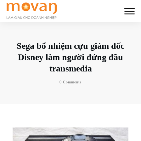
Sega bổ nhiệm cựu giám đốc
Disney làm người đứng đầu
transmedia
0
Comments