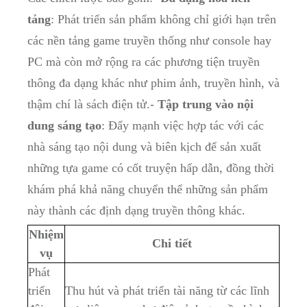
tảng
: Phát triển sản phẩm không chỉ giới hạn trên⁤
các⁢ nền tảng game truyền thống như ‍console hay
PC mà⁤ còn mở‍ rộng ra các ‍phương tiện truyền
thông đa dạng khác như ​phim ảnh, truyền hình, và
thậm chí ‌là ⁣sách điện tử.-
Tập trung vào nội
dung sáng tạo
: ⁤Đẩy ‍mạnh việc hợp tác với các
nhà sáng tạo nội dung và biên kịch để sản⁢ xuất
những⁢ tựa game có cốt truyện hấp dẫn,⁤ đồng thời
khám phá⁢ khả năng chuyển ​thể những sản phẩm
này thành các ‍định dạng truyền thông khác.
Nhiệm
Chi tiết
vụ
Phát
triển
Thu hút ‌và⁤ phát triển tài năng từ các lĩnh