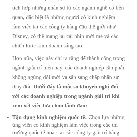
tích⁣ hợp ‌những nhân sự từ các ngành nghề ‌có‍ liên
quan, đặc biệt là những người có kinh nghiệm‌
làm việc tại các ​công ty hàng đầu thế giới như
Disney,‌ có thể mang lại cái nhìn mới mẻ và các
chiến lược kinh ​doanh sáng tạo.
Hơn nữa, việc này ‍chỉ ra rằng để⁣ thành công trong
⁢ngành giải trí hiện⁣ nay, các doanh ‍nghiệp cần ⁣phải
​không ngừng đổi mới ⁢và sẵn ‍sàng chấp nhận sự
thay đổi.
Dưới ‌đây là một số khuyến nghị đối
với các⁣ doanh‌ nghiệp ‍trong ngành giải trí ⁤khi
xem⁤ xét ‍việc lựa chọn lãnh đạo:
Tận dụng kinh nghiệm quốc‍ tế:
Chọn lựa những
ứng viên có kinh nghiệm ⁤làm việc trong các ⁢thị
trường quốc tế hoặc tại⁣ các công ty giải trí hàng‍