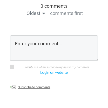
0 comments
Oldest
comments first
Notify me when someone replies to my comment
Login on website
Subscribe to comments