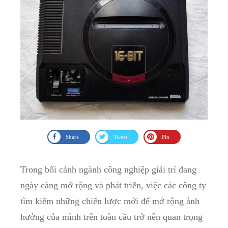
Share
Tweet
Pin
Trong bối cảnh‍ ngành ‌công nghiệp giải ‍trí đang
ngày ⁣càng mở rộng và phát triển, ‌việc ​các công ty
tìm kiếm những chiến lược mới để mở rộng ảnh
hưởng của mình trên ⁣toàn cầu ​trở nên quan‌ trọng⁤