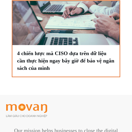
4 chiến lược mà CISO dựa trên dữ liệu
cần thực hiện ngay bây giờ để bảo vệ ngân
sách của mình
Our mission helps businesses to close the digital