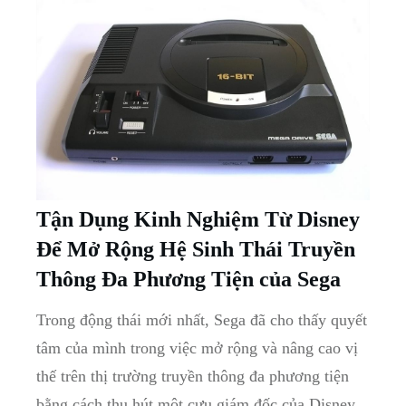
Tận Dụng ‍Kinh Nghiệm Từ Disney
Để Mở Rộng Hệ Sinh Thái Truyền
Thông Đa Phương ⁣Tiện của Sega
Trong động​ thái ‌mới nhất, Sega đã cho thấy quyết
tâm của mình trong việc mở rộng và nâng cao vị
thế trên thị trường truyền thông đa⁣ phương tiện ​
bằng cách thu ‌hút một ⁣cựu giám đốc của Disney